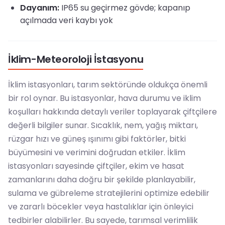
Dayanım:
IP65 su geçirmez gövde; kapanıp
açılmada veri kaybı yok
İklim-Meteoroloji İstasyonu
İklim istasyonları, tarım sektöründe oldukça önemli
bir rol oynar. Bu istasyonlar, hava durumu ve iklim
koşulları hakkında detaylı veriler toplayarak çiftçilere
değerli bilgiler sunar. Sıcaklık, nem, yağış miktarı,
rüzgar hızı ve güneş ışınımı gibi faktörler, bitki
büyümesini ve verimini doğrudan etkiler. İklim
istasyonları sayesinde çiftçiler, ekim ve hasat
zamanlarını daha doğru bir şekilde planlayabilir,
sulama ve gübreleme stratejilerini optimize edebilir
ve zararlı böcekler veya hastalıklar için önleyici
tedbirler alabilirler. Bu sayede, tarımsal verimlilik