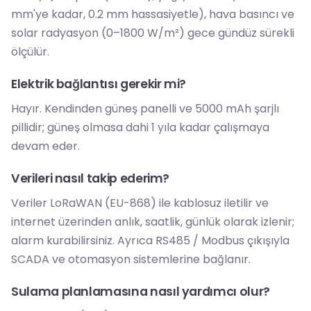
mm'ye kadar, 0.2 mm hassasiyetle), hava basıncı ve
solar radyasyon (0–1800 W/m²) gece gündüz sürekli
ölçülür.
Elektrik bağlantısı gerekir mi?
Hayır. Kendinden güneş panelli ve 5000 mAh şarjlı
pillidir; güneş olmasa dahi 1 yıla kadar çalışmaya
devam eder.
Verileri nasıl takip ederim?
Veriler LoRaWAN (EU-868) ile kablosuz iletilir ve
internet üzerinden anlık, saatlik, günlük olarak izlenir;
alarm kurabilirsiniz. Ayrıca RS485 / Modbus çıkışıyla
SCADA ve otomasyon sistemlerine bağlanır.
Sulama planlamasına nasıl yardımcı olur?