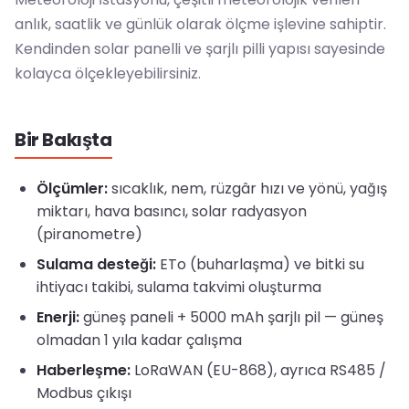
anlık, saatlik ve günlük olarak ölçme işlevine sahiptir.
Kendinden solar panelli ve şarjlı pilli yapısı sayesinde
kolayca ölçekleyebilirsiniz.
Bir Bakışta
Ölçümler:
sıcaklık, nem, rüzgâr hızı ve yönü, yağış
miktarı, hava basıncı, solar radyasyon
(piranometre)
Sulama desteği:
ETo (buharlaşma) ve bitki su
ihtiyacı takibi, sulama takvimi oluşturma
Enerji:
güneş paneli + 5000 mAh şarjlı pil — güneş
olmadan 1 yıla kadar çalışma
Haberleşme:
LoRaWAN (EU-868), ayrıca RS485 /
Modbus çıkışı