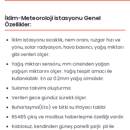
İklim-Meteoroloji istasyonu Genel
Özellikler:
İklim istasyonu sıcaklık, nem oranı, ruzgar hızı ve
yönu, solar radyasyon, hava basıncı, yağış miktarı
gibi verileri ölçer.
Yağış miktarı sensöru, mm cinsinden yağan
yağışın miktarını ölçer. Yağış tespit amacı ile
kullanılabilir. En az 0.2mm yağış olmalıdır.
Sulama takvimi oluşturma
Verileri gece gündüz sürekli ölçer.
Buharlaşma(Eto) ve bitki su ihtiyacı takibi
RS485 çıkış ve modbus haberleşme özelliği vardır.
Kablosuz, kendinden güneş panelli şarjlı pil ile