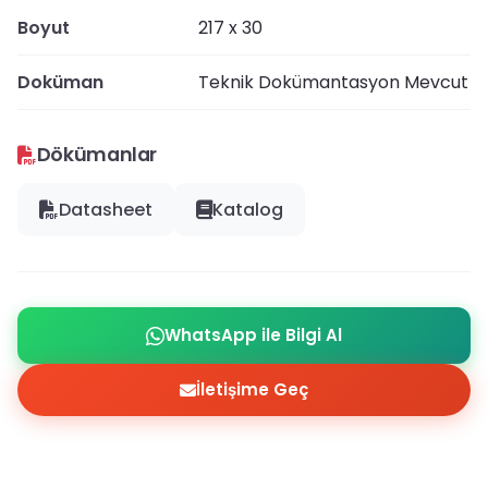
Boyut
217 x 30
Doküman
Teknik Dokümantasyon Mevcut
Dökümanlar
Datasheet
Katalog
WhatsApp ile Bilgi Al
İletişime Geç