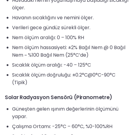
Havadaki nemin yoğunlaşmaya başladığı sıcaklığı
ölçer.
Havanın sıcaklığını ve nemini ölçer.
Verileri gece gündüz sürekli ölçer.
Nem ölçüm aralığı: 0 – 100% RH
Nem ölçüm hassasiyeti: ±2% Bağıl Nem @ 0 Bağıl
Nem ~ %100 Bağıl Nem (25°C’de)
Sıcaklık ölçüm aralığı: -40 – 125°C
Sıcaklık ölçüm doğruluğu: ±0.2°C@0°C-90°C
(Tipik)
Solar Radyasyon Sensörü (Piranometre)
Güneşten gelen ışınım değerlerinin ölçümünü
yapar.
Çalışma Ortamı: -25°C – 60°C, %0-100%RH