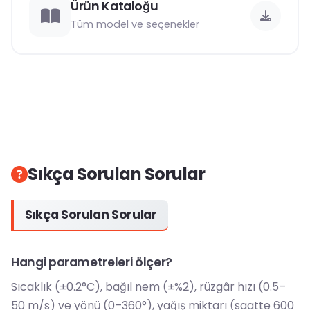
Ürün Kataloğu
Tüm model ve seçenekler
Sıkça Sorulan Sorular
Sıkça Sorulan Sorular
Hangi parametreleri ölçer?
Sıcaklık (±0.2°C), bağıl nem (±%2), rüzgâr hızı (0.5–
50 m/s) ve yönü (0–360°), yağış miktarı (saatte 600