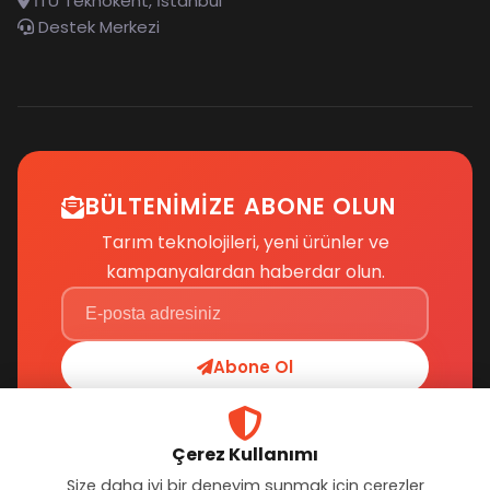
İTÜ Teknokent, İstanbul
Destek Merkezi
BÜLTENIMIZE ABONE OLUN
Tarım teknolojileri, yeni ürünler ve
kampanyalardan haberdar olun.
Abone Ol
Çerez Kullanımı
Size daha iyi bir deneyim sunmak için çerezler