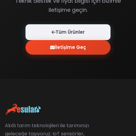
Teknik destek ve fiyat bilgisi için bizimle
iletişime geçin.
Tüm Ürünler
İletişime Geç
Akıllı tarım teknolojileri ile tarımınızı
geleceğe taşıyoruz. IoT sensörler,