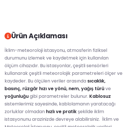
Ürün Açıklaması
İklim-meteoroloji istasyonu, atmosferin fiziksel
durumunu izlemek ve kaydetmek için kullanılan
ölçüm cihazıdır. Bu istasyonlar, çeşitli sensörleri
kullanarak çeşitli meteorolojik parametreleri ölçer ve
kaydeder. Bu ölçülen veriler arasında
sıcaklık,
basınç, rüzgâr hızı ve yönü, nem, yağış türü
ve
yoğunluğu
gibi parametreler bulunur.
Kablosuz
sistemlerimiz sayesinde, kablolamanın yaratacağı
zorluklar olmadan
hızlı ve pratik
şekilde iklim
istasyonunu arazinizde devreye alabilirsiniz. İklim ve
Meteoroloji İstasyonu, çeşitli meteorolojik verileri