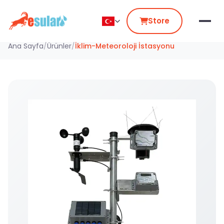
Store
Ana Sayfa
/
Ürünler
/
İklim-Meteoroloji İstasyonu