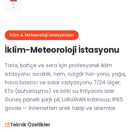
İklim & Meteoroloji İstasyonları
İklim-Meteoroloji İstasyonu
Tarla, bahçe ve sera için profesyonel iklim
istasyonu: sıcaklık, nem, rüzgâr hızı-yönü, yağış,
hava basıncı ve solar radyasyonu 7/24 ölçer;
ETo (buharlaşma) ve bitki su ihtiyacını izler.
Güneş panelli şarjlı pil, LoRaWAN kablosuz, IP65
gövde — internetten anlık takip ve alarmlar.
Teknik Özellikler