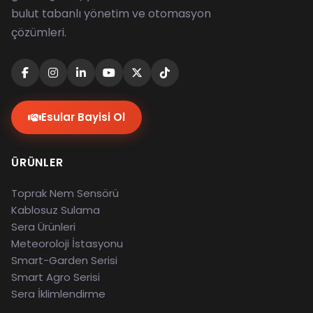
bulut tabanlı yönetim ve otomasyon
çözümleri.
Esular Bayisi Ol
ÜRÜNLER
Toprak Nem Sensörü
Kablosuz Sulama
Sera Ürünleri
Meteoroloji İstasyonu
Smart-Garden Serisi
Smart Agro Serisi
Sera İklimlendirme