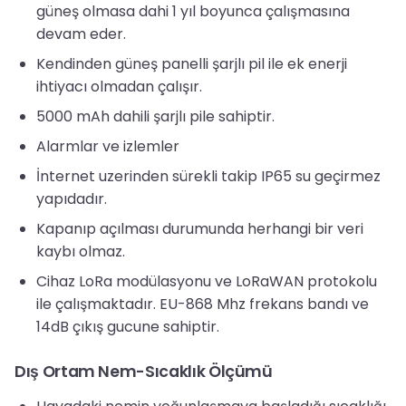
güneş olmasa dahi 1 yıl boyunca çalışmasına
devam eder.
Kendinden güneş panelli şarjlı pil ile ek enerji
ihtiyacı olmadan çalışır.
5000 mAh dahili şarjlı pile sahiptir.
Alarmlar ve izlemler
İnternet uzerinden sürekli takip IP65 su geçirmez
yapıdadır.
Kapanıp açılması durumunda herhangi bir veri
kaybı olmaz.
Cihaz LoRa modülasyonu ve LoRaWAN protokolu
ile çalışmaktadır. EU-868 Mhz frekans bandı ve
14dB çıkış gucune sahiptir.
Dış Ortam Nem-Sıcaklık Ölçümü