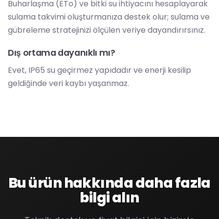
Buharlaşma (ETo) ve bitki su ihtiyacını hesaplayarak
sulama takvimi oluşturmanıza destek olur; sulama ve
gübreleme stratejinizi ölçülen veriye dayandırırsınız.
Dış ortama dayanıklı mı?
Evet, IP65 su geçirmez yapıdadır ve enerji kesilip
geldiğinde veri kaybı yaşanmaz.
Bu ürün hakkında daha fazla
bilgi alın