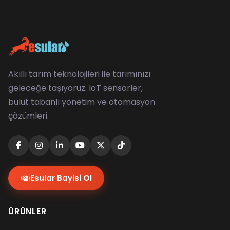
Akıllı tarım teknolojileri ile tarımınızı
geleceğe taşıyoruz. IoT sensörler,
bulut tabanlı yönetim ve otomasyon
çözümleri.
Esular Bayisi Ol
ÜRÜNLER