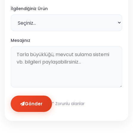
İlgilendiğiniz Ürün
Mesajınız
Gönder
* Zorunlu alanlar