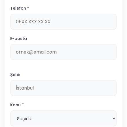
Telefon *
E-posta
Şehir
Konu *