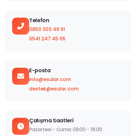
Telefon
0850 303 49 91
0541 247 45 05
E-posta
info@esular.com
destek@esular.com
Çalışma Saatleri
Pazartesi - Cuma: 09:00 - 18:00