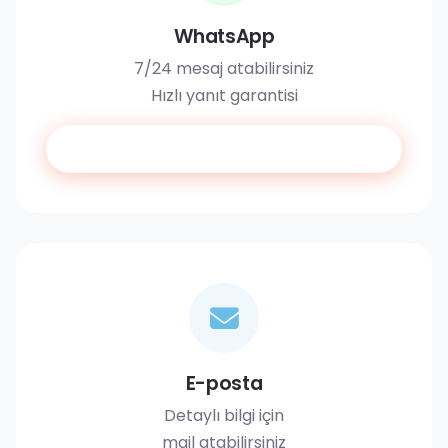
WhatsApp
7/24 mesaj atabilirsiniz
Hızlı yanıt garantisi
WhatsApp'tan Yaz
E-posta
Detaylı bilgi için
mail atabilirsiniz