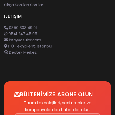
Sıkça Sorulan Sorular
İLETIŞIM
0850 303 49 91
0541 247 45 05
info@esular.com
İTÜ Teknokent, İstanbul
Destek Merkezi
BÜLTENIMIZE ABONE OLUN
Tarım teknolojileri, yeni ürünler ve
kampanyalardan haberdar olun.