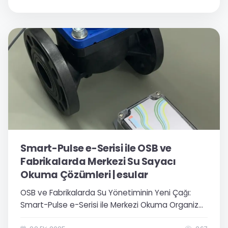
Smart-Pulse e-Serisi ile OSB ve
Fabrikalarda Merkezi Su Sayacı
Okuma Çözümleri | esular
OSB ve Fabrikalarda Su Yönetiminin Yeni Çağı:
Smart-Pulse e-Serisi ile Merkezi Okuma Organize
sanayi bölgeleri, fabrikalar ve büyük ölçekli