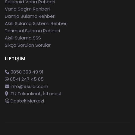
Selenoid Vana Rehberi
Vana Seçim Rehberi
Damla Sulama Rehberi
Akıllı Sulama Sistemi Rehberi
Tarımsal Sulama Rehberi
Akıllı Sulama SSS
Sıkça Sorulan Sorular
İLETIŞIM
0850 303 49 91
0541 247 45 05
info@esular.com
İTÜ Teknokent, İstanbul
Destek Merkezi