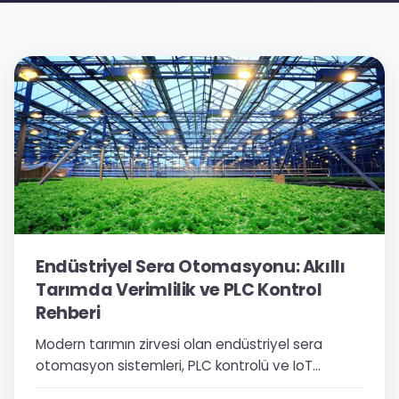
Endüstriyel Sera Otomasyonu: Akıllı
Tarımda Verimlilik ve PLC Kontrol
Rehberi
Modern tarımın zirvesi olan endüstriyel sera
otomasyon sistemleri, PLC kontrolü ve IoT
entegrasyonu ile verimliliği nasıl artırıyor? Esular