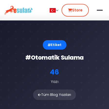
Store
Etiket
#Otomatik Sulama
46
Yazı
Tüm Blog Yazıları