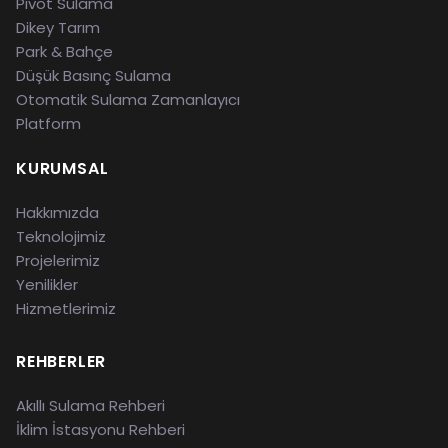
Pivot Sulama
Dikey Tarım
Park & Bahçe
Düşük Basınç Sulama
Otomatik Sulama Zamanlayıcı
Platform
KURUMSAL
Hakkımızda
Teknolojimiz
Projelerimiz
Yenilikler
Hizmetlerimiz
REHBERLER
Akıllı Sulama Rehberi
İklim İstasyonu Rehberi