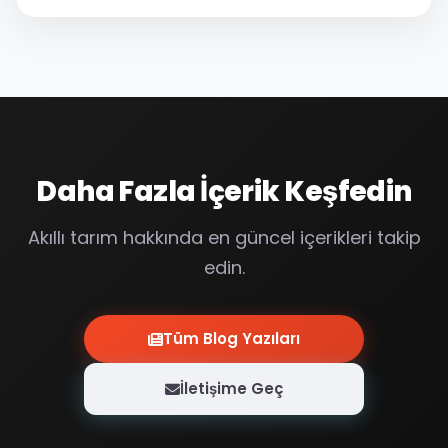
yöntemlerinin yerini, veriye dayalı, öngörülebilir ve
optimize edilmiş...
Daha Fazla İçerik Keşfedin
Akıllı tarım hakkında en güncel içerikleri takip
edin.
Tüm Blog Yazıları
İletişime Geç