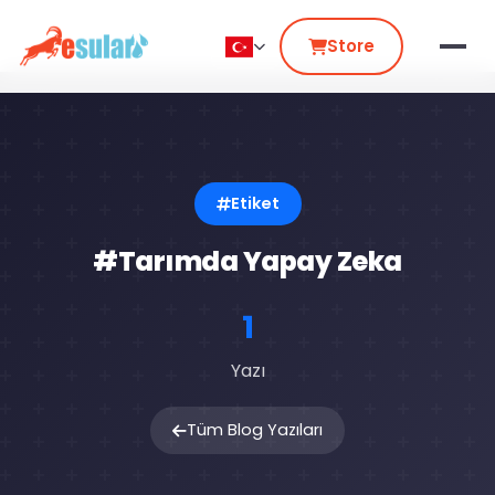
Store
Etiket
#Tarımda Yapay Zeka
1
Yazı
Tüm Blog Yazıları