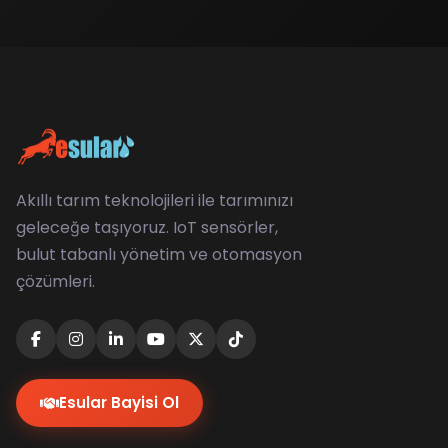
Akıllı tarım teknolojileri ile tarımınızı
geleceğe taşıyoruz. IoT sensörler,
bulut tabanlı yönetim ve otomasyon
çözümleri.
Esular Bayisi Ol