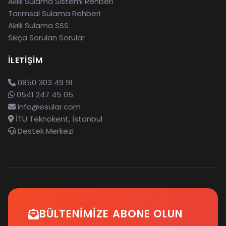
Akıllı Sulama Sistemi Rehberi
Tarımsal Sulama Rehberi
Akıllı Sulama SSS
Sıkça Sorulan Sorular
İLETIŞIM
0850 303 49 91
0541 247 45 05
info@esular.com
İTÜ Teknokent, İstanbul
Destek Merkezi
BÜLTENIMIZE ABONE OLUN