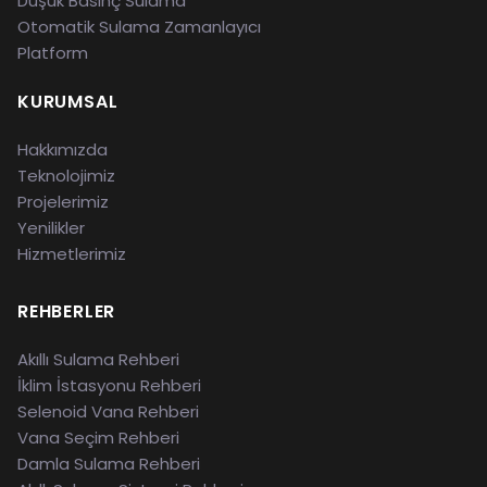
Düşük Basınç Sulama
Otomatik Sulama Zamanlayıcı
Platform
KURUMSAL
Hakkımızda
Teknolojimiz
Projelerimiz
Yenilikler
Hizmetlerimiz
REHBERLER
Akıllı Sulama Rehberi
İklim İstasyonu Rehberi
Selenoid Vana Rehberi
Vana Seçim Rehberi
Damla Sulama Rehberi