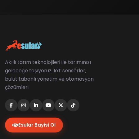
Akıllı tarım teknolojileri ile tarımınızı
geleceğe taşıyoruz. IoT sensörler,
bulut tabanlı yönetim ve otomasyon
çözümleri.
Esular Bayisi Ol