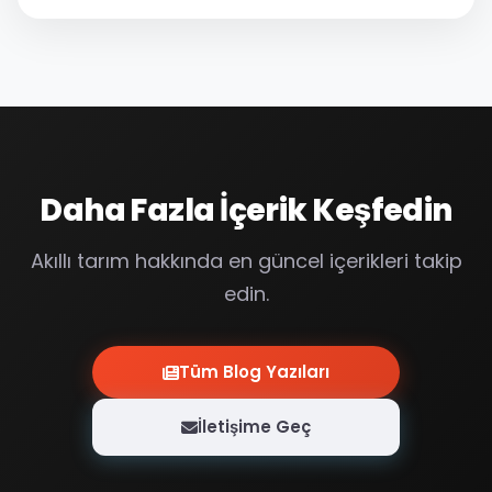
ölçülmesi ve bunu ekran üzerinde gösterilmesi
için...
Daha Fazla İçerik Keşfedin
Akıllı tarım hakkında en güncel içerikleri takip
edin.
Tüm Blog Yazıları
İletişime Geç