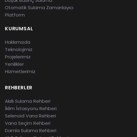
Düşük Basınç Sulama
Otomatik Sulama Zamanlayıcı
Platform
KURUMSAL
Hakkımızda
Teknolojimiz
Projelerimiz
Yenilikler
Hizmetlerimiz
REHBERLER
Akıllı Sulama Rehberi
İklim İstasyonu Rehberi
Selenoid Vana Rehberi
Vana Seçim Rehberi
Damla Sulama Rehberi