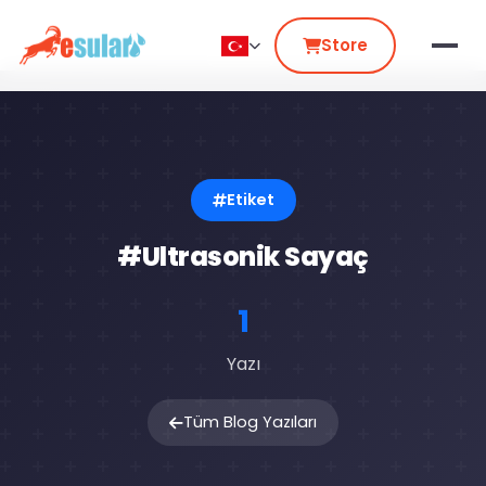
Store
Etiket
#Ultrasonik Sayaç
1
Yazı
Tüm Blog Yazıları