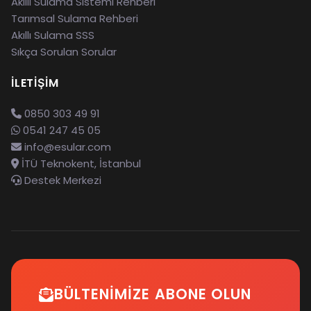
Akıllı Sulama Sistemi Rehberi
Tarımsal Sulama Rehberi
Akıllı Sulama SSS
Sıkça Sorulan Sorular
İLETIŞIM
0850 303 49 91
0541 247 45 05
info@esular.com
İTÜ Teknokent, İstanbul
Destek Merkezi
BÜLTENIMIZE ABONE OLUN