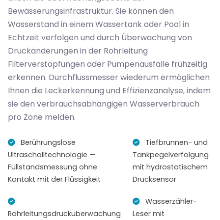
Bewässerungsinfrastruktur. Sie können den
Wasserstand in einem Wassertank oder Pool in
Echtzeit verfolgen und durch Überwachung von
Druckänderungen in der Rohrleitung
Filterverstopfungen oder Pumpenausfälle frühzeitig
erkennen. Durchflussmesser wiederum ermöglichen
Ihnen die Leckerkennung und Effizienzanalyse, indem
sie den verbrauchsabhängigen Wasserverbrauch
pro Zone melden.
Berührungslose
Tiefbrunnen- und
Ultraschalltechnologie —
Tankpegelverfolgung
Füllstandsmessung ohne
mit hydrostatischem
Kontakt mit der Flüssigkeit
Drucksensor
Wasserzähler-
Rohrleitungsdrucküberwachung
Leser mit