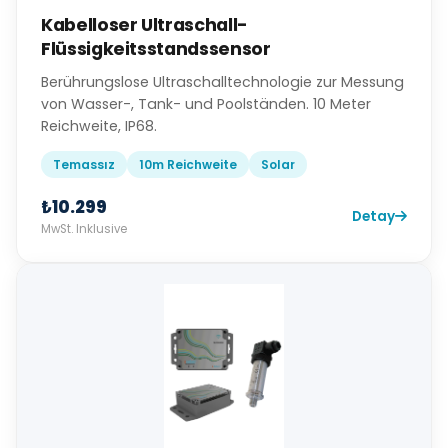
Kabelloser Ultraschall-
Flüssigkeitsstandssensor
Berührungslose Ultraschalltechnologie zur Messung
von Wasser-, Tank- und Poolständen. 10 Meter
Reichweite, IP68.
Temassız
10m Reichweite
Solar
₺10.299
Detay
MwSt. Inklusive