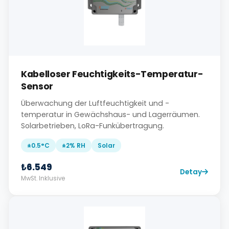
Kabelloser Feuchtigkeits-Temperatur-
Sensor
Überwachung der Luftfeuchtigkeit und -
temperatur in Gewächshaus- und Lagerräumen.
Solarbetrieben, LoRa-Funkübertragung.
±0.5°C
±2% RH
Solar
₺6.549
Detay
MwSt. Inklusive