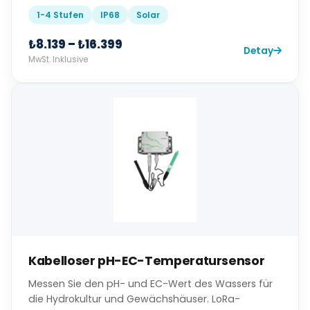
1-4 Stufen
IP68
Solar
₺8.139 – ₺16.399
Detay
MwSt. Inklusive
Kabelloser pH-EC-Temperatursensor
Messen Sie den pH- und EC-Wert des Wassers für
die Hydrokultur und Gewächshäuser. LoRa-