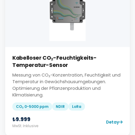
Kabelloser CO₂-Feuchtigkeits-
Temperatur-Sensor
Messung von CO₂-Konzentration, Feuchtigkeit und
Temperatur in Gewächshausumgebungen.
Optimierung der Pflanzenproduktion und
Klimatisierung.
CO₂ 0-5000 ppm
NDIR
LoRa
₺9.999
Detay
MwSt. Inklusive