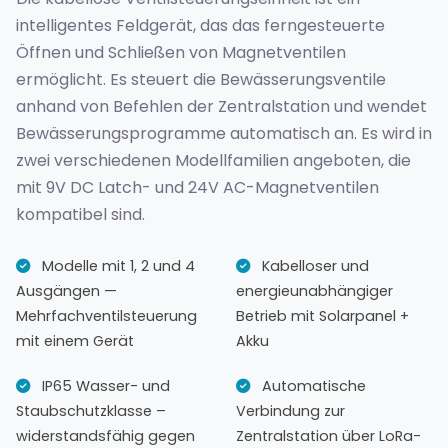
intelligentes Feldgerät, das das ferngesteuerte
Öffnen und Schließen von Magnetventilen
ermöglicht. Es steuert die Bewässerungsventile
anhand von Befehlen der Zentralstation und wendet
Bewässerungsprogramme automatisch an. Es wird in
zwei verschiedenen Modellfamilien angeboten, die
mit 9V DC Latch- und 24V AC-Magnetventilen
kompatibel sind.
Modelle mit 1, 2 und 4
Kabelloser und
Ausgängen —
energieunabhängiger
Mehrfachventilsteuerung
Betrieb mit Solarpanel +
mit einem Gerät
Akku
IP65 Wasser- und
Automatische
Staubschutzklasse –
Verbindung zur
widerstandsfähig gegen
Zentralstation über LoRa-