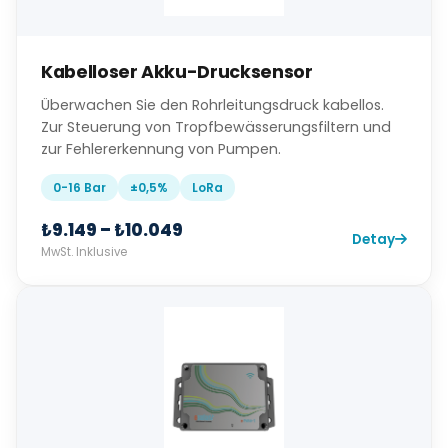
Kabelloser Akku-Drucksensor
Überwachen Sie den Rohrleitungsdruck kabellos.
Zur Steuerung von Tropfbewässerungsfiltern und
zur Fehlererkennung von Pumpen.
0-16 Bar
±0,5%
LoRa
₺9.149 – ₺10.049
Detay
MwSt. Inklusive