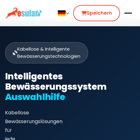
Speichern
Kabellose & Intelligente
Bewässerungstechnologien
Intelligentes
Bewässerungssystem
Auswahlhilfe
Kabellose
Bewässerungslösungen
für
jede