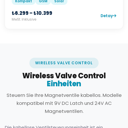
Kompakt
GSM
Solar
₺6.299 – ₺10.399
Detay
MwSt. Inklusive
WIRELESS VALVE CONTROL
Wireless Valve Control
Einheiten
Steuern Sie Ihre Magnetventile kabellos. Modelle
kompatibel mit 9V DC Latch und 24V AC
Magnetventilen.
Die kabellose Ventilsteuerungseinheit ist ein