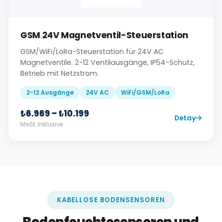
GSM 24V Magnetventil-Steuerstation
GSM/WiFi/LoRa-Steuerstation für 24V AC
Magnetventile. 2-12 Ventilausgänge, IP54-Schutz,
Betrieb mit Netzstrom.
2-12 Ausgänge
24V AC
WiFi/GSM/LoRa
₺6.969 – ₺10.199
Detay
MwSt. Inklusive
KABELLOSE BODENSENSOREN