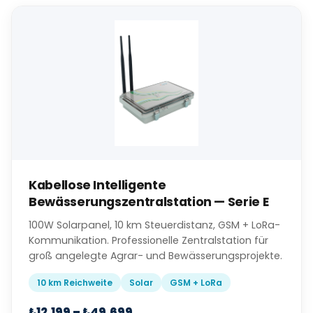
Kabellose Intelligente
Bewässerungszentralstation — Serie E
100W Solarpanel, 10 km Steuerdistanz, GSM + LoRa-
Kommunikation. Professionelle Zentralstation für
groß angelegte Agrar- und Bewässerungsprojekte.
10 km Reichweite
Solar
GSM + LoRa
₺12.199 – ₺49.699