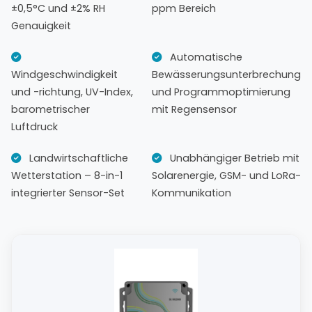
±0,5°C und ±2% RH
ppm Bereich
Genauigkeit
Automatische
Windgeschwindigkeit
Bewässerungsunterbrechung
und -richtung, UV-Index,
und Programmoptimierung
barometrischer
mit Regensensor
Luftdruck
Landwirtschaftliche
Unabhängiger Betrieb mit
Wetterstation – 8-in-1
Solarenergie, GSM- und LoRa-
integrierter Sensor-Set
Kommunikation