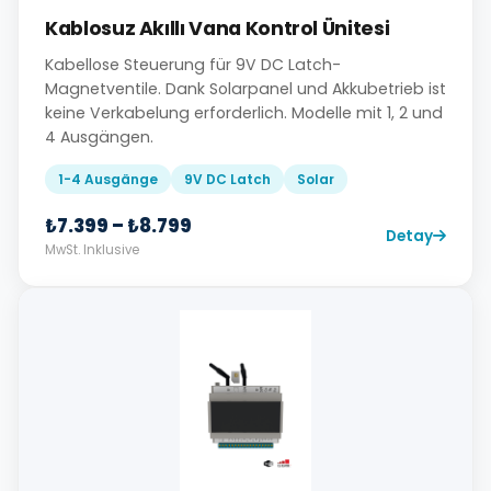
Kablosuz Akıllı Vana Kontrol Ünitesi
Kabellose Steuerung für 9V DC Latch-
Magnetventile. Dank Solarpanel und Akkubetrieb ist
keine Verkabelung erforderlich. Modelle mit 1, 2 und
4 Ausgängen.
1-4 Ausgänge
9V DC Latch
Solar
₺7.399 – ₺8.799
Detay
MwSt. Inklusive