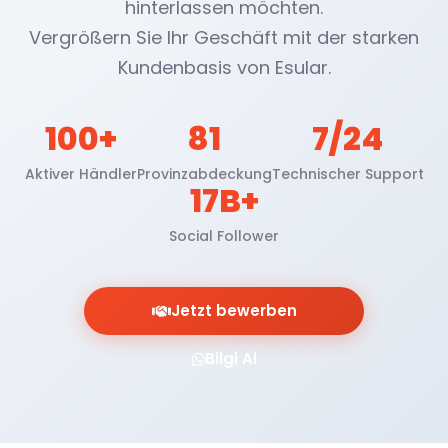
hinterlassen möchten.
Vergrößern Sie Ihr Geschäft mit der starken
Kundenbasis von Esular.
100+
81
7/24
Aktiver Händler
Provinzabdeckung
Technischer Support
17B+
Social Follower
Jetzt bewerben
Bilgi Al