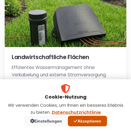
Landwirtschaftliche Flächen
Effizientes Wassermanagement ohne
Verkabelung und externe Stromversorgung.
Drahtlose Installation
Cookie-Nutzung
Bewässerungsszenarien
Wir verwenden Cookies, um Ihnen ein besseres Erlebnis
Vollautomatischer Modus
zu bieten.
Datenschutzrichtlinie
Einstellungen
Akzeptieren