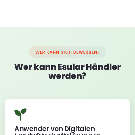
WER KANN SICH BEWERBEN?
Wer kann Esular Händler
werden?
Anwender von Digitalen