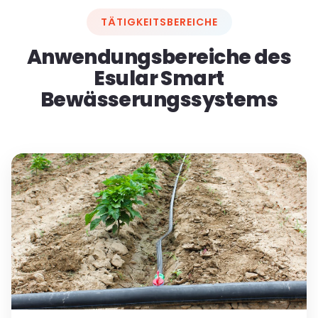
TÄTIGKEITSBEREICHE
Anwendungsbereiche des
Esular Smart
Bewässerungssystems