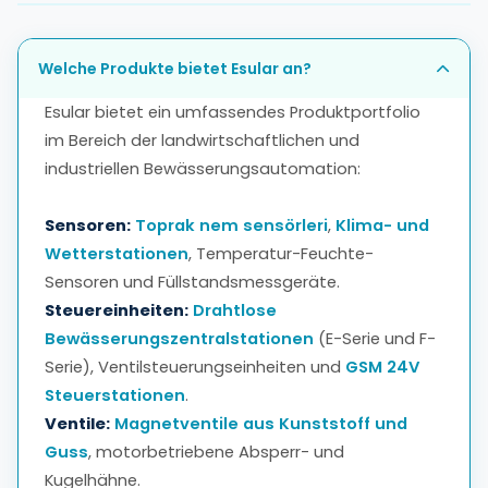
Welche Produkte bietet Esular an?
Esular bietet ein umfassendes Produktportfolio
im Bereich der landwirtschaftlichen und
industriellen Bewässerungsautomation:
Sensoren:
Toprak nem sensörleri
,
Klima- und
Wetterstationen
, Temperatur-Feuchte-
Sensoren und Füllstandsmessgeräte.
Steuereinheiten:
Drahtlose
Bewässerungszentralstationen
(E-Serie und F-
Serie), Ventilsteuerungseinheiten und
GSM 24V
Steuerstationen
.
Ventile:
Magnetventile aus Kunststoff und
Guss
, motorbetriebene Absperr- und
Kugelhähne.