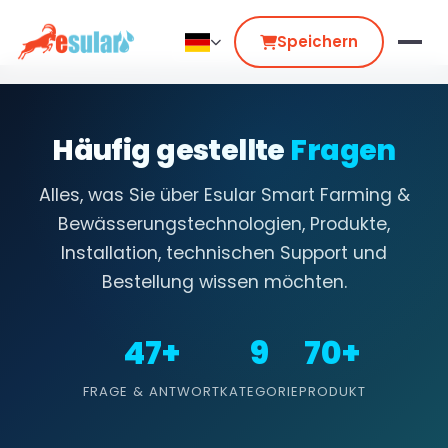
Speichern
Häufig gestellte
Fragen
Alles, was Sie über Esular Smart Farming &
Bewässerungstechnologien, Produkte,
Installation, technischen Support und
Bestellung wissen möchten.
47+
9
70+
FRAGE & ANTWORT
KATEGORIE
PRODUKT