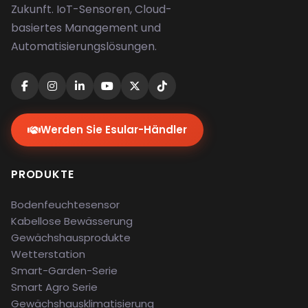
Zukunft. IoT-Sensoren, Cloud-
basiertes Management und
Automatisierungslösungen.
Werden Sie Esular-Händler
PRODUKTE
Bodenfeuchtesensor
Kabellose Bewässerung
Gewächshausprodukte
Wetterstation
Smart-Garden-Serie
Smart Agro Serie
Gewächshausklimatisierung