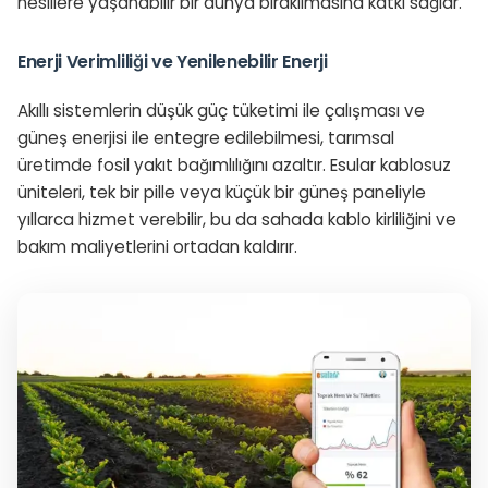
nesillere yaşanabilir bir dünya bırakılmasına katkı sağlar.
Enerji Verimliliği ve Yenilenebilir Enerji
Akıllı sistemlerin düşük güç tüketimi ile çalışması ve
güneş enerjisi ile entegre edilebilmesi, tarımsal
üretimde fosil yakıt bağımlılığını azaltır. Esular kablosuz
üniteleri, tek bir pille veya küçük bir güneş paneliyle
yıllarca hizmet verebilir, bu da sahada kablo kirliliğini ve
bakım maliyetlerini ortadan kaldırır.