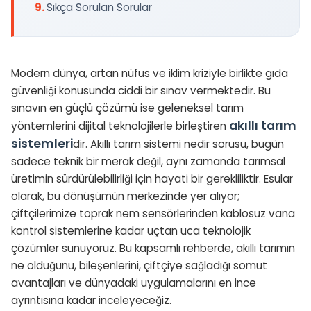
Sıkça Sorulan Sorular
Modern dünya, artan nüfus ve iklim kriziyle birlikte gıda
güvenliği konusunda ciddi bir sınav vermektedir. Bu
sınavın en güçlü çözümü ise geleneksel tarım
akıllı tarım
yöntemlerini dijital teknolojilerle birleştiren
sistemleri
dir. Akıllı tarım sistemi nedir sorusu, bugün
sadece teknik bir merak değil, aynı zamanda tarımsal
üretimin sürdürülebilirliği için hayati bir gerekliliktir. Esular
olarak, bu dönüşümün merkezinde yer alıyor;
çiftçilerimize toprak nem sensörlerinden kablosuz vana
kontrol sistemlerine kadar uçtan uca teknolojik
çözümler sunuyoruz. Bu kapsamlı rehberde, akıllı tarımın
ne olduğunu, bileşenlerini, çiftçiye sağladığı somut
avantajları ve dünyadaki uygulamalarını en ince
ayrıntısına kadar inceleyeceğiz.