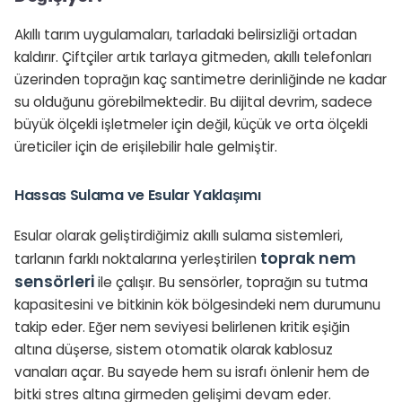
Akıllı tarım uygulamaları, tarladaki belirsizliği ortadan
kaldırır. Çiftçiler artık tarlaya gitmeden, akıllı telefonları
üzerinden toprağın kaç santimetre derinliğinde ne kadar
su olduğunu görebilmektedir. Bu dijital devrim, sadece
büyük ölçekli işletmeler için değil, küçük ve orta ölçekli
üreticiler için de erişilebilir hale gelmiştir.
Hassas Sulama ve Esular Yaklaşımı
Esular olarak geliştirdiğimiz akıllı sulama sistemleri,
toprak nem
tarlanın farklı noktalarına yerleştirilen
sensörleri
ile çalışır. Bu sensörler, toprağın su tutma
kapasitesini ve bitkinin kök bölgesindeki nem durumunu
takip eder. Eğer nem seviyesi belirlenen kritik eşiğin
altına düşerse, sistem otomatik olarak kablosuz
vanaları açar. Bu sayede hem su israfı önlenir hem de
bitki stres altına girmeden gelişimi devam eder.