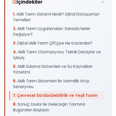
İçindekiler
Akıllı Tarım Sistemi Nedir? Dijital Dönüşümün
Temelleri
Akıllı Tarım Uygulamaları: Sahada Neler
Değişiyor?
Dijital Akıllı Tarım Çiftçiye Ne Kazandırır?
Akıllı Tarım Otomasyonu: Teknik Detaylar ve
İşleyiş
Akıllı Sulama Sistemleri ve Su Kaynakları
Yönetimi
Akıllı Tarım Sistemleri ile Verimlilik Artışı
Senaryosu
Çevresel Sürdürülebilirlik ve Yeşil Tarım
Sonuç: Esular ile Geleceğin Tarımına
Bugünden Başlayın