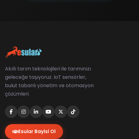
Akıllı tarım teknolojileri ile tarımınızı
geleceğe taşıyoruz. IoT sensörler,
bulut tabanlı yönetim ve otomasyon
çözümleri.
Esular Bayisi Ol