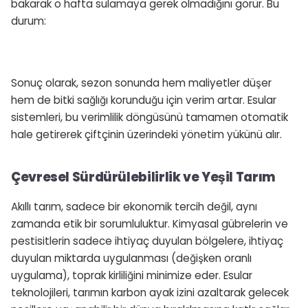
bakarak o hafta sulamaya gerek olmadığını görür. Bu
durum:
Sonuç olarak, sezon sonunda hem maliyetler düşer
hem de bitki sağlığı korunduğu için verim artar. Esular
sistemleri, bu verimlilik döngüsünü tamamen otomatik
hale getirerek çiftçinin üzerindeki yönetim yükünü alır.
Çevresel Sürdürülebilirlik ve Yeşil Tarım
Akıllı tarım, sadece bir ekonomik tercih değil, aynı
zamanda etik bir sorumluluktur. Kimyasal gübrelerin ve
pestisitlerin sadece ihtiyaç duyulan bölgelere, ihtiyaç
duyulan miktarda uygulanması (değişken oranlı
uygulama), toprak kirliliğini minimize eder. Esular
teknolojileri, tarımın karbon ayak izini azaltarak gelecek