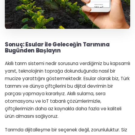
Sonuç: Esular ile Geleceğin Tarımına
Bugünden Başlayın
Akıllı tarım sistemi nedir sorusuna verdiğimiz bu kapsamlı
yanıt, teknolojinin toprağa dokunduğunda nasıl bir
mucize yarattığını göstermektedir. Esular olarak biz, Türk
tarımını ve dünya çiftçilerini bu dijital devrimin bir
parçası yapmaya kararlıyız. Akıllı sulama, sera
otomasyonu ve IoT tabanlı çözümlerimizle,
çiftçilerimizin daha az kaynakla daha fazla ve kaliteli
ürün almasını sağlıyoruz.
Tarımda dijitalleşme bir seçenek değil, zorunluluktur. Siz