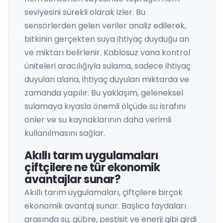
seviyesini sürekli olarak izler. Bu
sensörlerden gelen veriler analiz edilerek,
bitkinin gerçekten suya ihtiyaç duyduğu an
ve miktarı belirlenir. Kablosuz vana kontrol
üniteleri aracılığıyla sulama, sadece ihtiyaç
duyulan alana, ihtiyaç duyulan miktarda ve
zamanda yapılır. Bu yaklaşım, geleneksel
sulamaya kıyasla önemli ölçüde su israfını
önler ve su kaynaklarının daha verimli
kullanılmasını sağlar.
Akıllı tarım uygulamaları
çiftçilere ne tür ekonomik
avantajlar sunar?
Akıllı tarım uygulamaları, çiftçilere birçok
ekonomik avantaj sunar. Başlıca faydaları
arasında su, gübre, pestisit ve enerji gibi girdi