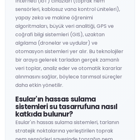
İnterneti (IoT) cihazları (toprak nem
sensörleri, kablosuz vana kontrol üniteleri),
yapay zeka ve makine öğrenimi
algoritmaları, büyük veri analitiği, GPS ve
coğrafi bilgi sistemleri (GIS), uzaktan
algılama (dronelar ve uydular) ve
otomasyon sistemleri yer alır. Bu teknolojiler
bir araya gelerek tarladan gerçek zamanlı
veri toplar, analiz eder ve otomatik kararlar
alınmasını sağlar, böylece tarımsal süreçler
daha etkin yönetilir.
Esular'ın hassas sulama
sistemleri su tasarrufuna nasıl
katkıda bulunur?
Esular'ın hassas sulama sistemleri, tarlanın
stratejik noktalarına yerleştirilen toprak
nem sensörleri sayesinde toprağın nem