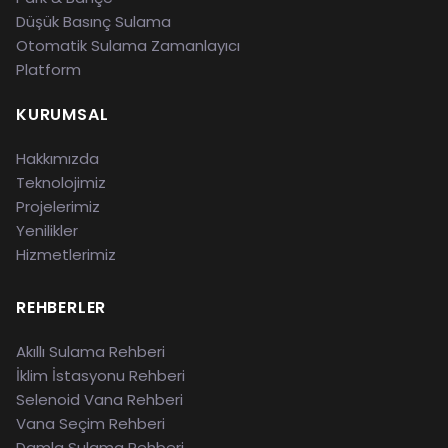
Düşük Basınç Sulama
Otomatik Sulama Zamanlayıcı
Platform
KURUMSAL
Hakkımızda
Teknolojimiz
Projelerimiz
Yenilikler
Hizmetlerimiz
REHBERLER
Akıllı Sulama Rehberi
İklim İstasyonu Rehberi
Selenoid Vana Rehberi
Vana Seçim Rehberi
Damla Sulama Rehberi