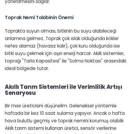
yönetilmesini sağlar.
Toprak Nemi Takibinin Önemi
Toprakta suyun olması, bitkinin bu suyu alabileceği
anlamına gelmez. Toprak çok ıslak olduğunda kökler
nefes alamaz (havasız kalır), çok kuru olduğunda ise
bitki suyu çekmek için aşırı enerji harcar. Akıllı sistemler,
toprağı "Tarla Kapasitesi" ile "Solma Noktası" arasındaki
ideal bölgede tutar.
Akıllı Tarım Sistemleri ile Verimlilik Artışı
Senaryosu
Bir mısır üreticisini düşünelim. Geleneksel yöntemle
haftada bir kez 10 saat sulama yapıyor. Ancak o hafta
hava bulutlu geçmiş ve toprak nemini korumuş olabilir.
Akıllı tarım sistemi kullanan üretici, sensör verilerine