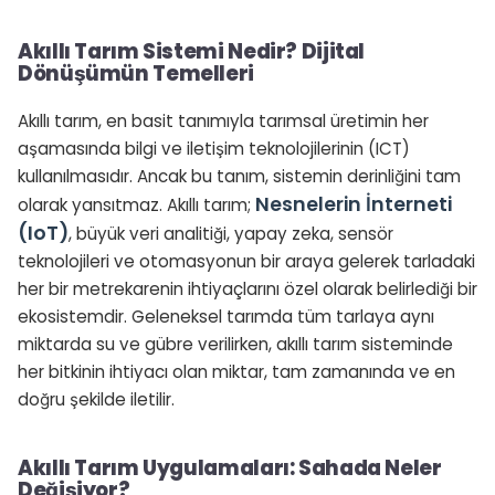
Akıllı Tarım Sistemi Nedir? Dijital
Dönüşümün Temelleri
Akıllı tarım, en basit tanımıyla tarımsal üretimin her
aşamasında bilgi ve iletişim teknolojilerinin (ICT)
kullanılmasıdır. Ancak bu tanım, sistemin derinliğini tam
Nesnelerin İnterneti
olarak yansıtmaz. Akıllı tarım;
(IoT)
, büyük veri analitiği, yapay zeka, sensör
teknolojileri ve otomasyonun bir araya gelerek tarladaki
her bir metrekarenin ihtiyaçlarını özel olarak belirlediği bir
ekosistemdir. Geleneksel tarımda tüm tarlaya aynı
miktarda su ve gübre verilirken, akıllı tarım sisteminde
her bitkinin ihtiyacı olan miktar, tam zamanında ve en
doğru şekilde iletilir.
Akıllı Tarım Uygulamaları: Sahada Neler
Değişiyor?