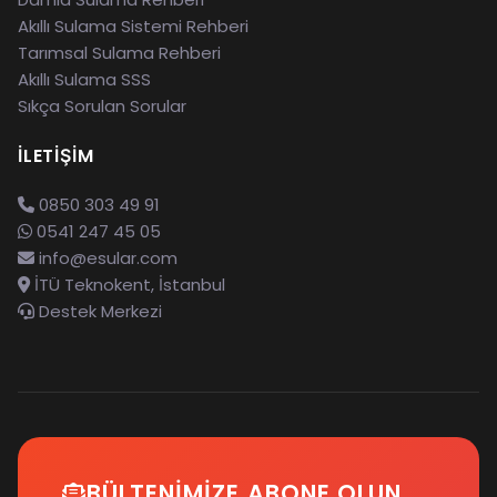
Akıllı Sulama Sistemi Rehberi
Tarımsal Sulama Rehberi
Akıllı Sulama SSS
Sıkça Sorulan Sorular
İLETIŞIM
0850 303 49 91
0541 247 45 05
info@esular.com
İTÜ Teknokent, İstanbul
Destek Merkezi
BÜLTENIMIZE ABONE OLUN