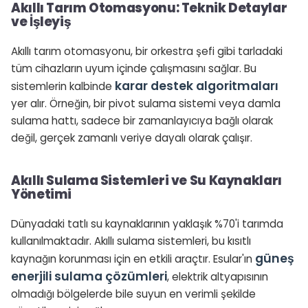
Akıllı Tarım Otomasyonu: Teknik Detaylar
ve İşleyiş
Akıllı tarım otomasyonu, bir orkestra şefi gibi tarladaki
tüm cihazların uyum içinde çalışmasını sağlar. Bu
karar destek algoritmaları
sistemlerin kalbinde
yer alır. Örneğin, bir pivot sulama sistemi veya damla
sulama hattı, sadece bir zamanlayıcıya bağlı olarak
değil, gerçek zamanlı veriye dayalı olarak çalışır.
Akıllı Sulama Sistemleri ve Su Kaynakları
Yönetimi
Dünyadaki tatlı su kaynaklarının yaklaşık %70'i tarımda
kullanılmaktadır. Akıllı sulama sistemleri, bu kısıtlı
güneş
kaynağın korunması için en etkili araçtır. Esular'ın
enerjili sulama çözümleri
, elektrik altyapısının
olmadığı bölgelerde bile suyun en verimli şekilde