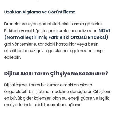
Uzaktan Algılama ve Görüntüleme
Dronelar ve uydu görüntüleri, akıllı tarımın gözleridir.
NDVI
Bitkilerin yansıttığı ışık spektrumlarını analiz eden
(Normalleştirilmiş Fark Bitki Örtüsü Endeksi)
gibi yöntemlerle, tarladaki hastalıklar veya besin
eksiklikleri henüz gözle görülür hale gelmeden tespit
edilebilir.
Dijital Akıllı Tarım Çiftçiye Ne Kazandırır?
Dijitalleşme, tarımı bir kumar olmaktan çıkarıp
öngörülebilir bir işletme modeline dönüştürür. Çiftçilerin
en büyük gider kalemleri olan su, enerji, gübre ve işçilik
maliyetlerinde ciddi tasarruflar sağlanır.