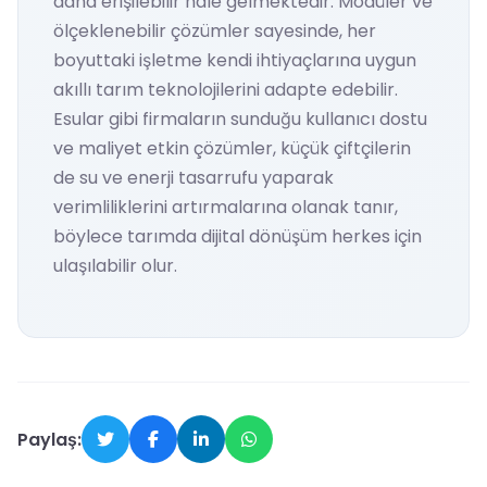
daha erişilebilir hale gelmektedir. Modüler ve
ölçeklenebilir çözümler sayesinde, her
boyuttaki işletme kendi ihtiyaçlarına uygun
akıllı tarım teknolojilerini adapte edebilir.
Esular gibi firmaların sunduğu kullanıcı dostu
ve maliyet etkin çözümler, küçük çiftçilerin
de su ve enerji tasarrufu yaparak
verimliliklerini artırmalarına olanak tanır,
böylece tarımda dijital dönüşüm herkes için
ulaşılabilir olur.
Paylaş: