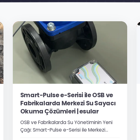
Smart-Pulse e-Serisi ile OSB ve
Fabrikalarda Merkezi Su Sayacı
Okuma Çözümleri | esular
OSB ve Fabrikalarda Su Yönetiminin Yeni
Çağı: Smart-Pulse e-Serisi ile Merkezi
Okuma Organize sanayi bölgeleri,