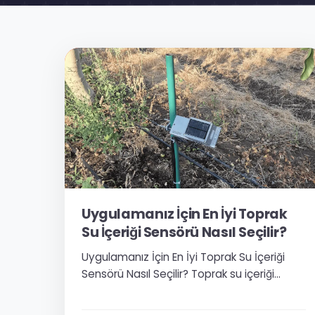
Uygulamanız İçin En İyi Toprak
Su İçeriği Sensörü Nasıl Seçilir?
Uygulamanız İçin En İyi Toprak Su İçeriği
Sensörü Nasıl Seçilir? Toprak su içeriği
sensörü seçmek, tarım, peyzaj yönetimi,
sulama otomasyonu, araştırma veya