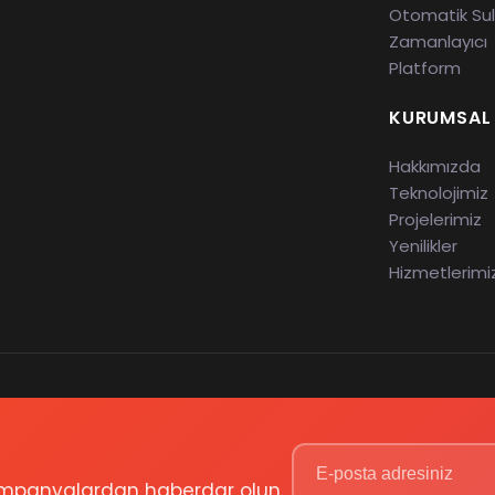
Otomatik S
Zamanlayıcı
Platform
KURUMSAL
Hakkımızda
Teknolojimiz
Projelerimiz
Yenilikler
Hizmetlerimi
 kampanyalardan haberdar olun.