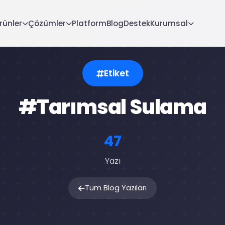
rünler
Çözümler
Platform
Blog
Destek
Kurumsal
Etiket
#Tarımsal Sulama
47
Yazı
Tüm Blog Yazıları