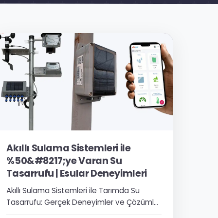
Akıllı Sulama Sistemleri ile
%50&#8217;ye Varan Su
Tasarrufu | Esular Deneyimleri
Akıllı Sulama Sistemleri ile Tarımda Su
Tasarrufu: Gerçek Deneyimler ve Çözümler
Tarımda su kullanımı Türkiye’nin en büyük