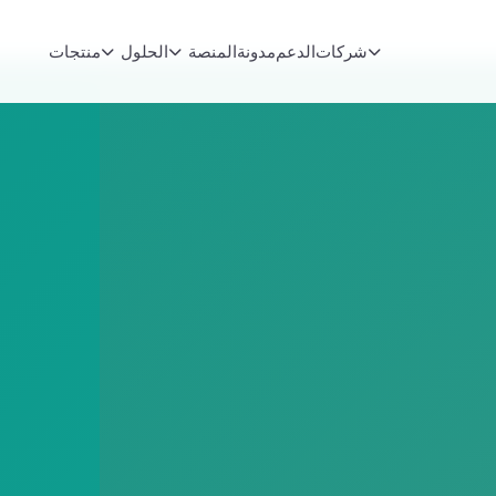
شركات
الدعم
مدونة
المنصة
الحلول
منتجات