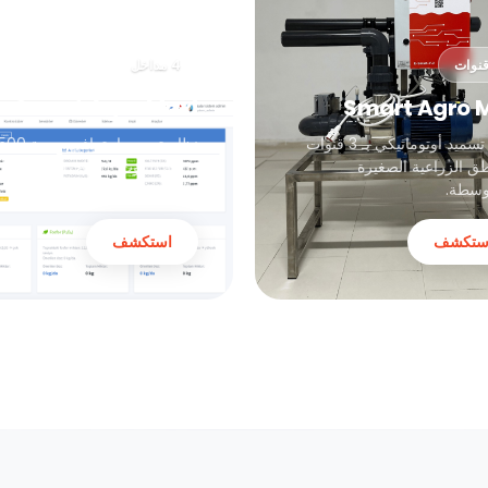
4 مداخل
Smart Agro Maxi
Smart Agro M
نظام تسميد أوتوماتيكي بـ 3 قنوات
طق الزراعية الصغيرة
ساعة للبيوت الزجاجية المتوسط
وسطة.
والكبيرة.
ستكشف
استكشف