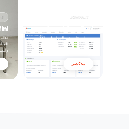
KOMPAKT
3 قنوات
ini
Smart Agro Pool
حل الجرعات في الخزان للزراعة
العمودية وأنظمة الزراعة المائية
للمنا
صغيرة النطاق.
والمت
استكشف
ا