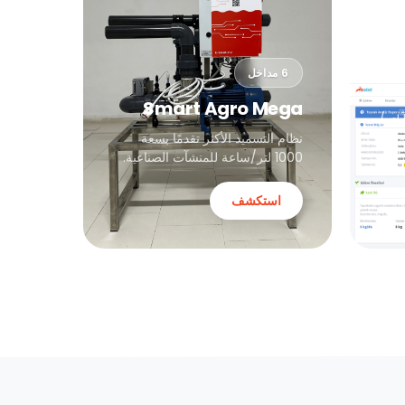
6 مداخل
Smart Agro Mega
نظام تسميد احترافي بسعة 500 لتر/
ة
نظام التسميد الأكثر تقدمًا بسعة
1000 لتر/ساعة للمنشآت الصناعية.
استكشف