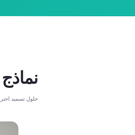
نماذج Smart Agro
حلول تسميد احترا