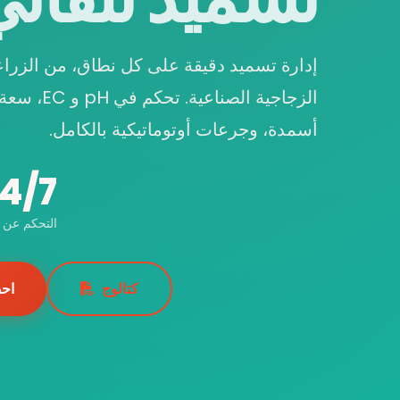
إدارة تسميد دقيقة على كل نطاق، من الزراعة
أسمدة، وجرعات أوتوماتيكية بالكامل.
4/7
التحكم عن ب
كتالوج
اح