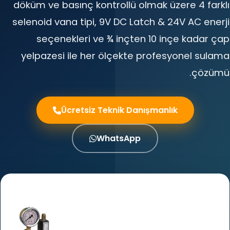
döküm ve basınç kontrollü olmak üzere 4 farklı
selenoid vana tipi, 9V DC Latch & 24V AC enerji
seçenekleri ve ¾ inçten 10 inçe kadar çap
yelpazesi ile her ölçekte profesyonel sulama
çözümü.
Ücretsiz Teknik Danışmanlık
WhatsApp