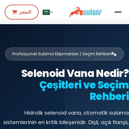
المتجر
Profesyonel Sulama Ekipmanları | Seçim Rehberi
Selenoid Vana Nedir?
Çeşitleri ve Seçim
Rehberi
Hidrolik selenoid vana, otomatik sulama
sistemlerinin en kritik bileşenidir. Dişli, açılı flanşlı,