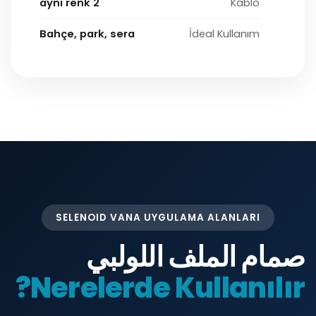
2 aynı renk
Kablo
Bahçe, park, sera
İdeal Kullanım
SELENOID VANA UYGULAMA ALANLARI
صمام الملف اللولبي
Nerelerde Kullanılır?