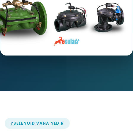
SELENOID VANA NEDIR?