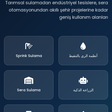
Tarımsal sulamadan endüstriyel tesislere, sera
otomasyonundan akıllı şehir projelerine kadar
geniş kullanım alanları
أنظمة الري بالتنقيط
Sprink Sulama
الزراعة الذكية
Sera Sulama