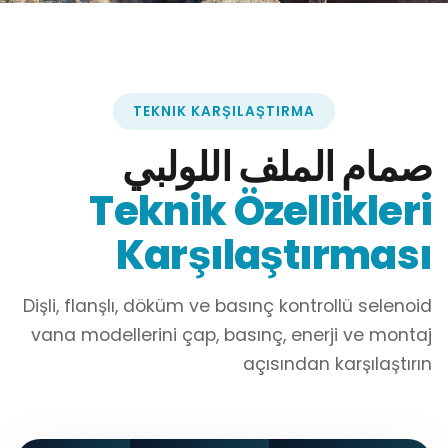
TEKNIK KARŞILAŞTIRMA
صمام الملف اللولبي
Teknik Özellikleri
Karşılaştırması
Dişli, flanşlı, döküm ve basınç kontrollü selenoid
vana modellerini çap, basınç, enerji ve montaj
açısından karşılaştırın