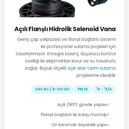
Açılı Flanşlı Hidrolik Selenoid Vana
Geniş çap yelpazesi ve flanşlı bağlantı sistemi
ile profesyonel sulama projeleri için
tasarlanmıştır. Entegre basınç düşürücü kontrol
özelliği ile ekipmanları korur ve su tasarrufu
sağlar. Büyük ölçekli
açık alan tarım sulama
projelerine idealdir.
24V AC / 9-12V DC
PN 10
3/4" - 4"
Açılı (90°) gövde yapısı
Flanşlı bağlantı ile kolay montaj
UV korumalı dayanıklı yapı