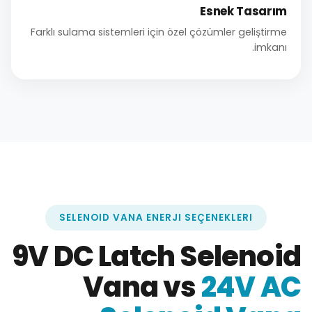
Esnek Tasarım
Farklı sulama sistemleri için özel çözümler geliştirme
imkanı.
SELENOID VANA ENERJI SEÇENEKLERI
9V DC Latch Selenoid
Vana vs
24V AC