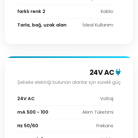
2 farklı renk
Kablo
Tarla, bağ, uzak alan
İdeal Kullanım
24V AC
Şebeke elektriği bulunan alanlar için sürekli güç
24V AC
Voltaj
100 - 500 mA
Akım Tüketimi
50/60 Hz
Frekans