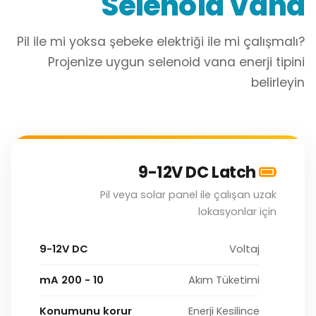
Selenoid Vana
Pil ile mi yoksa şebeke elektriği ile mi çalışmalı?
Projenize uygun selenoid vana enerji tipini
belirleyin
9-12V DC Latch
Pil veya solar panel ile çalışan uzak
lokasyonlar için
9-12V DC
Voltaj
10 - 200 mA
Akım Tüketimi
Konumunu korur
Enerji Kesilince