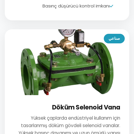
Basınç düşürücü kontrol imkanı
صناعي
Döküm Selenoid Vana
Yüksek çaplarda endüstriyel kullanım için
tasarlanmış döküm gövdeli selenoid vanalar.
Yüksek basınç dayanımı ve uzun ömürlü yapısı