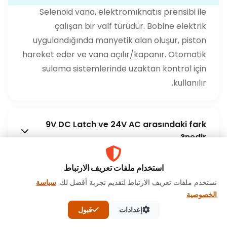
Selenoid vana, elektromıknatıs prensibi ile
çalışan bir valf türüdür. Bobine elektrik
uygulandığında manyetik alan oluşur, piston
hareket eder ve vana açılır/kapanır. Otomatik
sulama sistemlerinde uzaktan kontrol için
kullanılır.
9V DC Latch ve 24V AC arasındaki fark
nedir?
استخدام ملفات تعريف الارتباط
Hangi selenoid vana tipini seçmeliyim?
نستخدم ملفات تعريف الارتباط لتقديم تجربة أفضل لك.
سياسة
الخصوصية
إعدادات
قبول
Selenoid vanalar akıllı sulama sistemleri