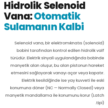
Hidrolik Selenoid
Vana:
Otomatik
Sulamanın Kalbi
Selenoid vana, bir elektromıknatıs (solenoid)
bobini tarafından kontrol edilen hidrolik valf
türüdür. Elektrik sinyali uygulandığında bobinde
manyetik alan oluşur, bu alan pistonun hareket
etmesini sağlayarak vanayı açar veya kapatır.
Elektrik kesildiğinde ise yay kuvveti ile eski
konumuna döner (NC — Normally Closed) veya
manyetik mandallama ile konumunu korur (Latch
tipi).