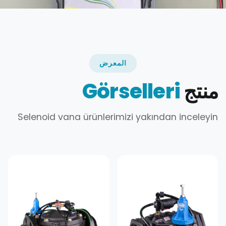
المعرض
منتج
Görselleri
Selenoid vana ürünlerimizi yakından inceleyin