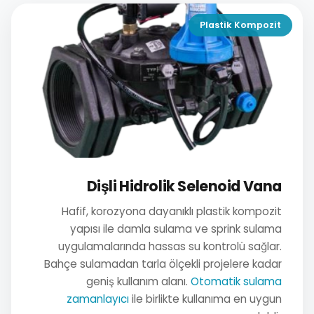
Plastik Kompozit
Dişli Hidrolik Selenoid Vana
Hafif, korozyona dayanıklı plastik kompozit
yapısı ile damla sulama ve sprink sulama
uygulamalarında hassas su kontrolü sağlar.
Bahçe sulamadan tarla ölçekli projelere kadar
geniş kullanım alanı.
Otomatik sulama
zamanlayıcı
ile birlikte kullanıma en uygun