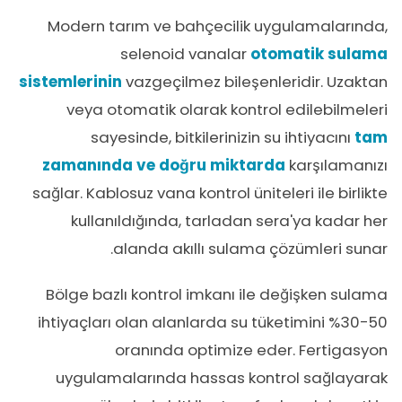
Modern tarım ve bahçecilik uygulamalarında,
selenoid vanalar
otomatik sulama
sistemlerinin
vazgeçilmez bileşenleridir. Uzaktan
veya otomatik olarak kontrol edilebilmeleri
sayesinde, bitkilerinizin su ihtiyacını
tam
zamanında ve doğru miktarda
karşılamanızı
sağlar. Kablosuz vana kontrol üniteleri ile birlikte
kullanıldığında, tarladan sera'ya kadar her
alanda
akıllı sulama çözümleri
sunar.
Bölge bazlı kontrol imkanı ile değişken sulama
ihtiyaçları olan alanlarda su tüketimini %30-50
oranında optimize eder. Fertigasyon
uygulamalarında hassas kontrol sağlayarak