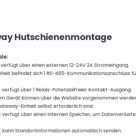
ay Hutschienenmontage
le:
t verfügt über einen externen 12-24V 2A Stromeingang.
nheit befindet sich 1 RS-485-Kommunikationsanschluss für
 verfügt über 1 Relais-Potenzialfreier Kontakt-Ausgang.
n zum Gerät können über die Website vorgenommen werden
ateway-Einheit selbst erforderlich sind.
t verfügt über einen internen Speicher, um Datenverluste
t kann Standortinformationen automatisch senden.