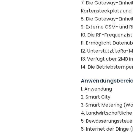
7. Die Gateway-Einhei
Kartensteckplatz und
8. Die Gateway-Einhei
9. Externe GSM- und 
10. Die RF-Frequenz is
11. Ermöglicht Datenüb
12. Unterstützt LoRa-
13. Verfügt über 2MB i
14. Die Betriebstempe
Anwendungsbereic
1. Anwendung
2. Smart City
3. Smart Metering (Wa
4. Landwirtschaftlic
5. Bewässerungssteue
6. Internet der Dinge (