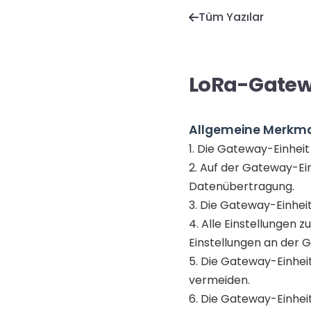
Tüm Yazılar
LoRa-Gatew
Allgemeine Merkma
1. Die Gateway-Einhei
2. Auf der Gateway-Ei
Datenübertragung.
3. Die Gateway-Einheit
4. Alle Einstellunge
Einstellungen an der G
5. Die Gateway-Einhei
vermeiden.
6. Die Gateway-Einhei