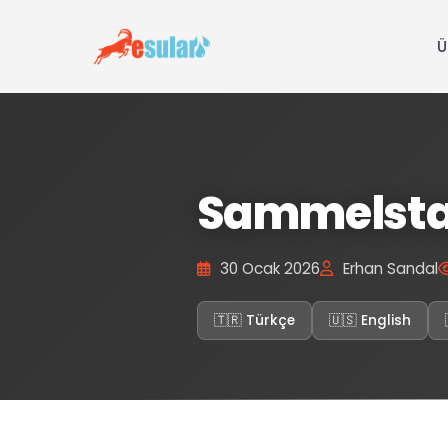
Ü
Sammelsta
30 Ocak 2026
Erhan Sandal
🇹🇷 Türkçe
🇺🇸 English