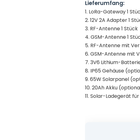
Lieferumfang:
1. LoRa-Gateway 1 Stü
2. 12V 2A Adapter 1 St
3. RF-Antenne 1 Stück
4. GSM-Antenne 1 Stü
5. RF-Antenne mit Ver
6. GSM-Antenne mit Ve
7. 3V6 Lithium-Batterie
8. IP65 Gehäuse (optio
9. 65W Solarpanel (opt
10. 20Ah Akku (optiona
11. Solar-Ladegerät für