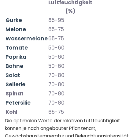
Luftfeuchtigkeit
(%)
Gurke
85-95
Melone
65-75
Wassermelone
65-75
Tomate
50-60
Paprika
50-60
Bohne
50-60
Salat
70-80
Sellerie
70-80
Spinat
70-80
Petersilie
70-80
Kohl
65-75
Die optimalen Werte der relativen Luftfeuchtigkeit
können je nach angebauter Pflanzenart,
Gewächshaustemperatur und Beleuchtungsintensität