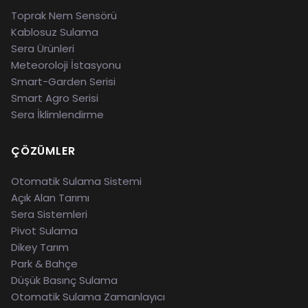
Toprak Nem Sensörü
Kablosuz Sulama
Sera Ürünleri
Meteoroloji İstasyonu
Smart-Garden Serisi
Smart Agro Serisi
Sera İklimlendirme
ÇÖZÜMLER
Otomatik Sulama Sistemi
Açık Alan Tarımı
Sera Sistemleri
Pivot Sulama
Dikey Tarım
Park & Bahçe
Düşük Basınç Sulama
Otomatik Sulama Zamanlayıcı