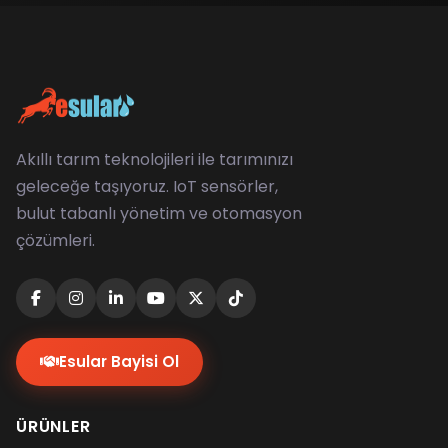
Akıllı tarım teknolojileri ile tarımınızı
geleceğe taşıyoruz. IoT sensörler,
bulut tabanlı yönetim ve otomasyon
çözümleri.
Esular Bayisi Ol
ÜRÜNLER