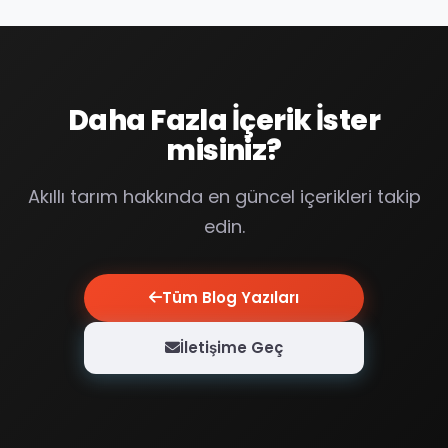
Daha Fazla İçerik İster
misiniz?
Akıllı tarım hakkında en güncel içerikleri takip
edin.
Tüm Blog Yazıları
İletişime Geç