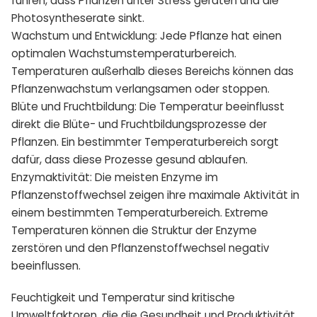
führen, dass Pflanzen unter Stress geraten und die
Photosyntheserate sinkt.
Wachstum und Entwicklung: Jede Pflanze hat einen
optimalen Wachstumstemperaturbereich.
Temperaturen außerhalb dieses Bereichs können das
Pflanzenwachstum verlangsamen oder stoppen.
Blüte und Fruchtbildung: Die Temperatur beeinflusst
direkt die Blüte- und Fruchtbildungsprozesse der
Pflanzen. Ein bestimmter Temperaturbereich sorgt
dafür, dass diese Prozesse gesund ablaufen.
Enzymaktivität: Die meisten Enzyme im
Pflanzenstoffwechsel zeigen ihre maximale Aktivität in
einem bestimmten Temperaturbereich. Extreme
Temperaturen können die Struktur der Enzyme
zerstören und den Pflanzenstoffwechsel negativ
beeinflussen.
Feuchtigkeit und Temperatur sind kritische
Umweltfaktoren, die die Gesundheit und Produktivität