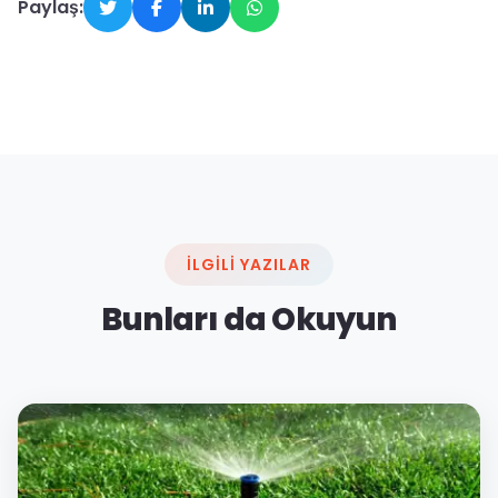
Paylaş:
İLGILI YAZILAR
Bunları da Okuyun