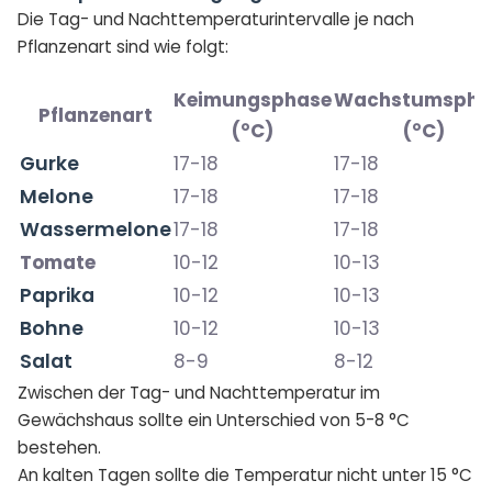
Die Tag- und Nachttemperaturintervalle je nach
Pflanzenart sind wie folgt:
Keimungsphase
Wachstumspha
Pflanzenart
(°C)
(°C)
Gurke
17-18
17-18
Melone
17-18
17-18
Wassermelone
17-18
17-18
Tomate
10-12
10-13
Paprika
10-12
10-13
Bohne
10-12
10-13
Salat
8-9
8-12
Zwischen der Tag- und Nachttemperatur im
Gewächshaus sollte ein Unterschied von 5-8 °C
bestehen.
An kalten Tagen sollte die Temperatur nicht unter 15 °C