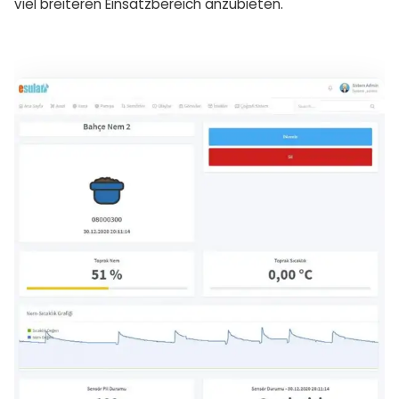
viel breiteren Einsatzbereich anzubieten.