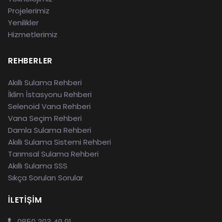
Projelerimiz
Yenilikler
Hizmetlerimiz
REHBERLER
Akıllı Sulama Rehberi
İklim İstasyonu Rehberi
Selenoid Vana Rehberi
Vana Seçim Rehberi
Damla Sulama Rehberi
Akıllı Sulama Sistemi Rehberi
Tarımsal Sulama Rehberi
Akıllı Sulama SSS
Sıkça Sorulan Sorular
İLETIŞIM
0850 303 49 91