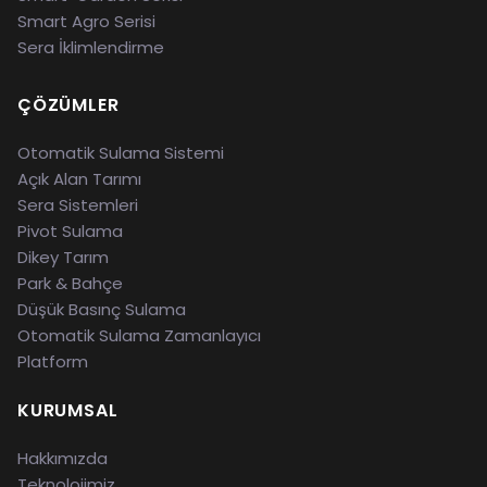
Smart Agro Serisi
Sera İklimlendirme
ÇÖZÜMLER
Otomatik Sulama Sistemi
Açık Alan Tarımı
Sera Sistemleri
Pivot Sulama
Dikey Tarım
Park & Bahçe
Düşük Basınç Sulama
Otomatik Sulama Zamanlayıcı
Platform
KURUMSAL
Hakkımızda
Teknolojimiz