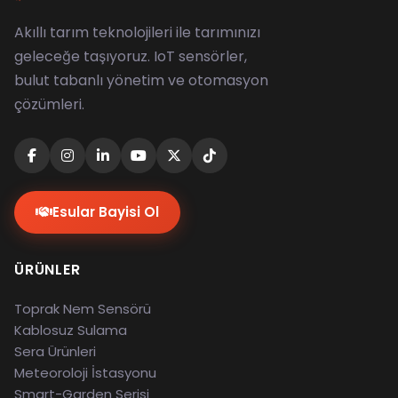
Akıllı tarım teknolojileri ile tarımınızı
geleceğe taşıyoruz. IoT sensörler,
bulut tabanlı yönetim ve otomasyon
çözümleri.
Esular Bayisi Ol
ÜRÜNLER
Toprak Nem Sensörü
Kablosuz Sulama
Sera Ürünleri
Meteoroloji İstasyonu
Smart-Garden Serisi