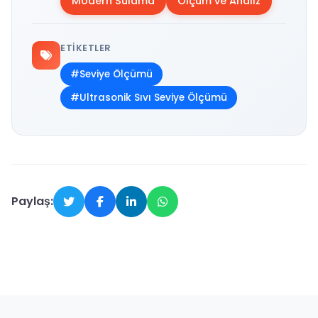
Modern Sulama
Ölçüm ve Analiz
ETIKETLER
#Seviye Ölçümü
#Ultrasonik Sıvı Seviye Ölçümü
Paylaş: