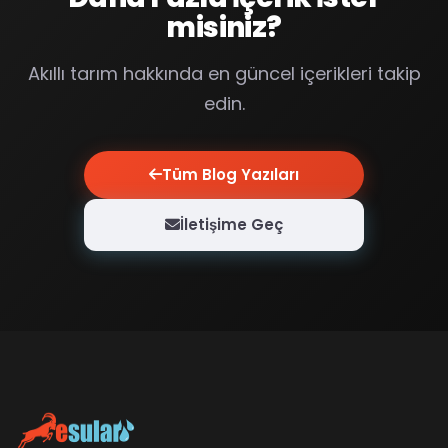
misiniz?
Akıllı tarım hakkında en güncel içerikleri takip
edin.
Tüm Blog Yazıları
İletişime Geç