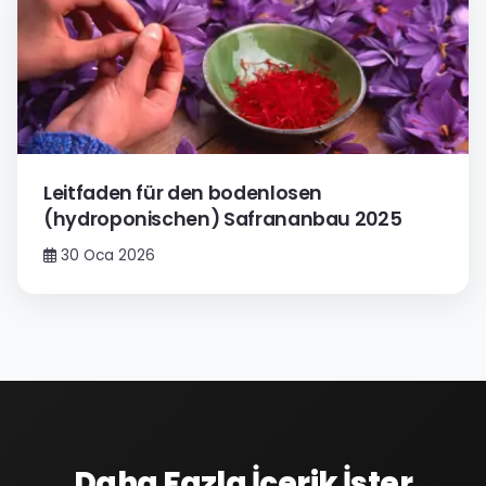
Leitfaden für den bodenlosen
(hydroponischen) Safrananbau 2025
30 Oca 2026
Daha Fazla İçerik İster