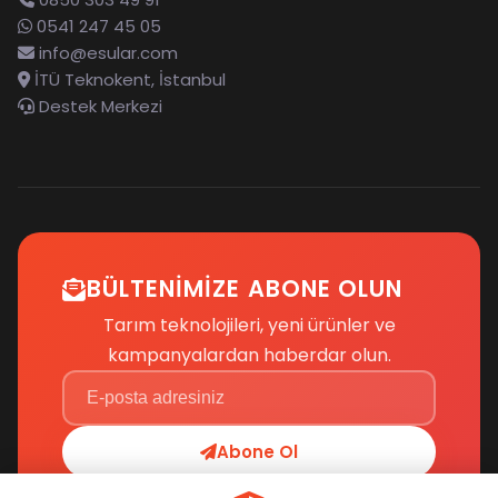
0541 247 45 05
info@esular.com
İTÜ Teknokent, İstanbul
Destek Merkezi
BÜLTENIMIZE ABONE OLUN
Tarım teknolojileri, yeni ürünler ve
kampanyalardan haberdar olun.
Abone Ol