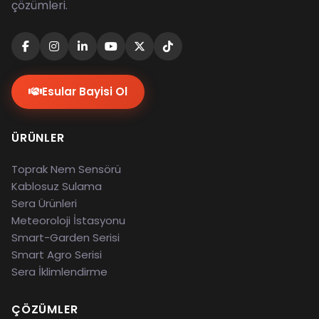
çözümleri.
Esular Bayisi Ol
ÜRÜNLER
Toprak Nem Sensörü
Kablosuz Sulama
Sera Ürünleri
Meteoroloji İstasyonu
Smart-Garden Serisi
Smart Agro Serisi
Sera İklimlendirme
ÇÖZÜMLER