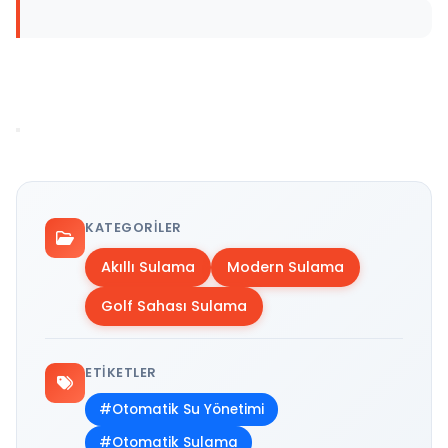
KATEGORILER
Akıllı Sulama
Modern Sulama
Golf Sahası Sulama
ETIKETLER
#Otomatik Su Yönetimi
#Otomatik Sulama