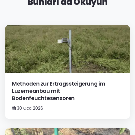
Bunları da Okuyun
Methoden zur Ertragssteigerung im
Luzerneanbau mit
Bodenfeuchtesensoren
30 Oca 2026