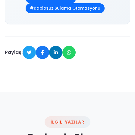
#Kablosuz Sulama Otomasyonu
Paylaş:
İLGILI YAZILAR