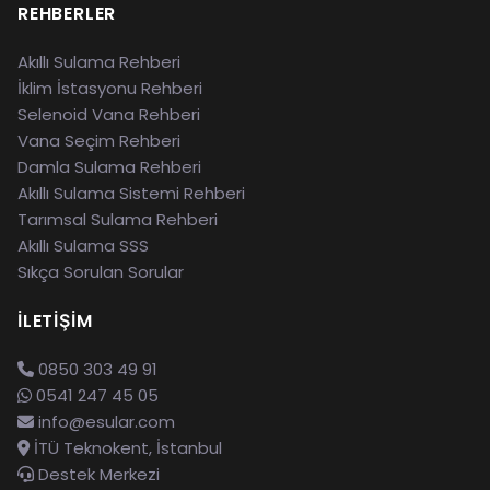
REHBERLER
Akıllı Sulama Rehberi
İklim İstasyonu Rehberi
Selenoid Vana Rehberi
Vana Seçim Rehberi
Damla Sulama Rehberi
Akıllı Sulama Sistemi Rehberi
Tarımsal Sulama Rehberi
Akıllı Sulama SSS
Sıkça Sorulan Sorular
İLETIŞIM
0850 303 49 91
0541 247 45 05
info@esular.com
İTÜ Teknokent, İstanbul
Destek Merkezi