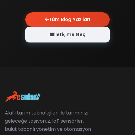
Tüm Blog Yazıları
İletişime Geç
Akıllı tarım teknolojileri ile tarımınızı
geleceğe taşıyoruz. IoT sensörler,
bulut tabanlı yönetim ve otomasyon