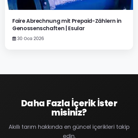
Faire Abrechnung mit Prepaid-Zählern in
Genossenschaften | Esular
30 Oca 2026
Daha Fazla İçerik İster
misiniz?
Akıllı tarım hakkında en güncel içerikleri takip
edin.