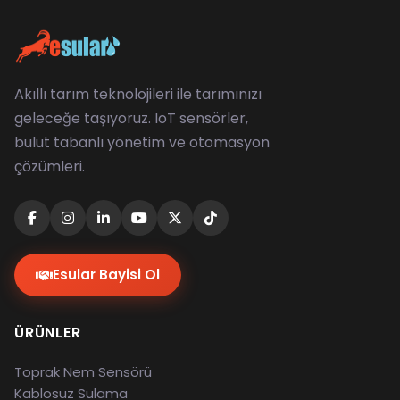
Akıllı tarım teknolojileri ile tarımınızı
geleceğe taşıyoruz. IoT sensörler,
bulut tabanlı yönetim ve otomasyon
çözümleri.
Esular Bayisi Ol
ÜRÜNLER
Toprak Nem Sensörü
Kablosuz Sulama