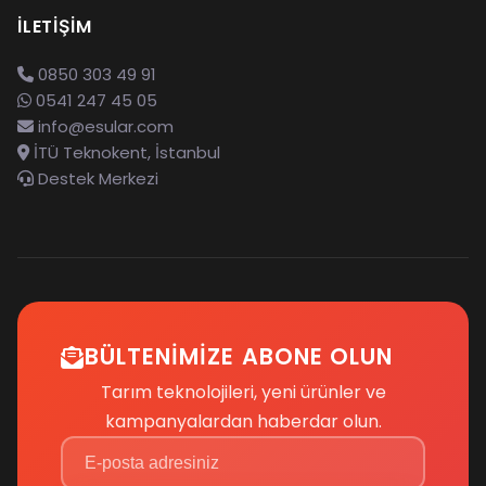
İLETIŞIM
0850 303 49 91
0541 247 45 05
info@esular.com
İTÜ Teknokent, İstanbul
Destek Merkezi
BÜLTENIMIZE ABONE OLUN
Tarım teknolojileri, yeni ürünler ve
kampanyalardan haberdar olun.