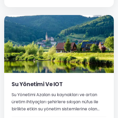
saklar.4. Kapanıp açılması...
Su Yönetimi Ve IOT
Su Yönetimi Azalan su kaynakları ve artan
üretim ihtiyaçları şehirlere sıkışan nüfus ile
birlikte etkin su yönetim sistemlerine olan
ihtiyaç hızla artmaktadır. Etkin su yönetimi