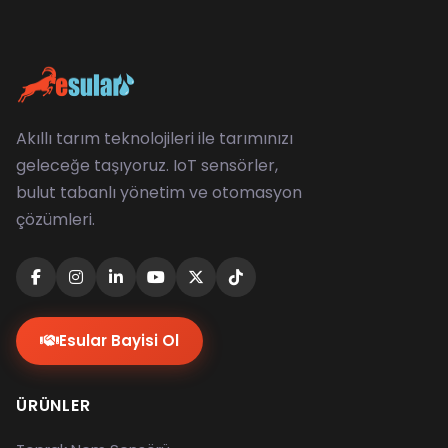
Akıllı tarım teknolojileri ile tarımınızı
geleceğe taşıyoruz. IoT sensörler,
bulut tabanlı yönetim ve otomasyon
çözümleri.
Esular Bayisi Ol
ÜRÜNLER