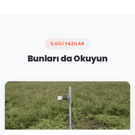
İLGILI YAZILAR
Bunları da Okuyun