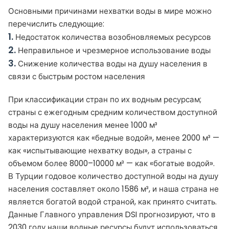
Основными причинами нехватки воды в мире можно
перечислить следующие:
1.
Недостаток количества возобновляемых ресурсов
2.
Неправильное и чрезмерное использование воды
3.
Снижение количества воды на душу населения в
связи с быстрым ростом населения
При классификации стран по их водным ресурсам;
страны с ежегодным средним количеством доступной
воды на душу населения менее 1000 м³
характеризуются как «бедные водой», менее 2000 м³ —
как «испытывающие нехватку воды», а страны с
объемом более 8000–10000 м³ — как «богатые водой».
В Турции годовое количество доступной воды на душу
населения составляет около 1586 м³, и наша страна не
является богатой водой страной, как принято считать.
Данные Главного управления DSI прогнозируют, что в
2030 году наши водные ресурсы будут использоваться