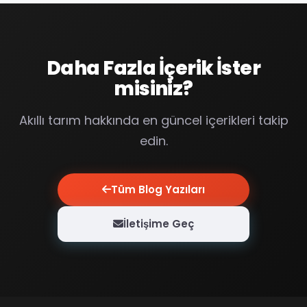
Daha Fazla İçerik İster
misiniz?
Akıllı tarım hakkında en güncel içerikleri takip
edin.
Tüm Blog Yazıları
İletişime Geç