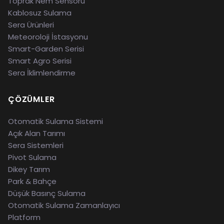
Toprak Nem Sensörü
Kablosuz Sulama
Sera Ürünleri
Meteoroloji İstasyonu
Smart-Garden Serisi
Smart Agro Serisi
Sera İklimlendirme
ÇÖZÜMLER
Otomatik Sulama Sistemi
Açık Alan Tarımı
Sera Sistemleri
Pivot Sulama
Dikey Tarım
Park & Bahçe
Düşük Basınç Sulama
Otomatik Sulama Zamanlayıcı
Platform