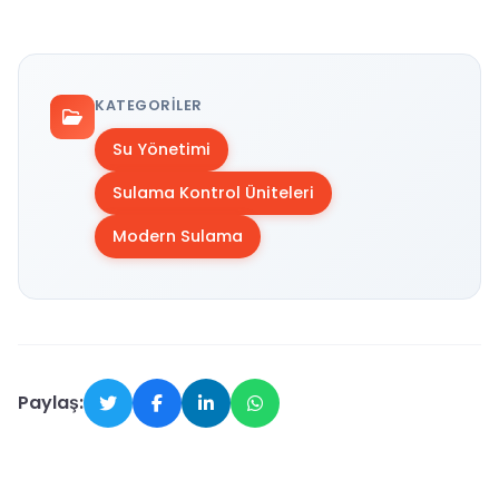
KATEGORILER
Su Yönetimi
Sulama Kontrol Üniteleri
Modern Sulama
Paylaş: