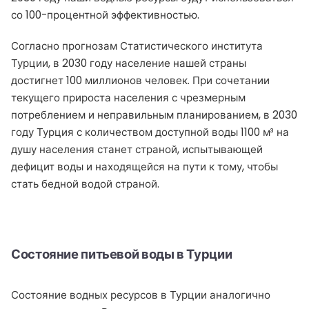
со 100-процентной эффективностью.
Согласно прогнозам Статистического института
Турции, в 2030 году население нашей страны
достигнет 100 миллионов человек. При сочетании
текущего прироста населения с чрезмерным
потреблением и неправильным планированием, в 2030
году Турция с количеством доступной воды 1100 м³ на
душу населения станет страной, испытывающей
дефицит воды и находящейся на пути к тому, чтобы
стать бедной водой страной.
Состояние питьевой воды в Турции
Состояние водных ресурсов в Турции аналогично