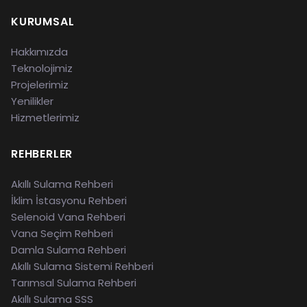
KURUMSAL
Hakkımızda
Teknolojimiz
Projelerimiz
Yenilikler
Hizmetlerimiz
REHBERLER
Akıllı Sulama Rehberi
İklim İstasyonu Rehberi
Selenoid Vana Rehberi
Vana Seçim Rehberi
Damla Sulama Rehberi
Akıllı Sulama Sistemi Rehberi
Tarımsal Sulama Rehberi
Akıllı Sulama SSS