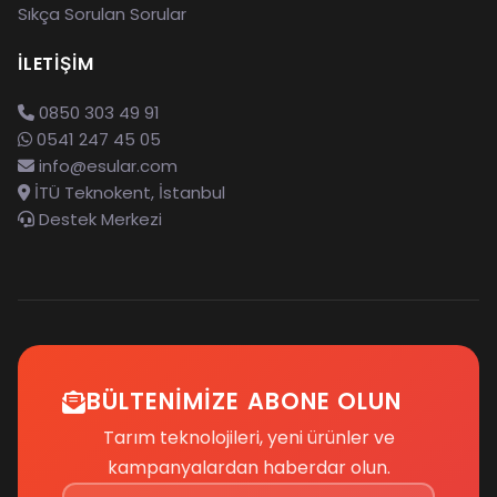
Sıkça Sorulan Sorular
İLETIŞIM
0850 303 49 91
0541 247 45 05
info@esular.com
İTÜ Teknokent, İstanbul
Destek Merkezi
BÜLTENIMIZE ABONE OLUN
Tarım teknolojileri, yeni ürünler ve
kampanyalardan haberdar olun.