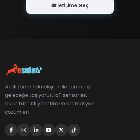
İletişime Geç
Akıllı tarım teknolojileri ile tarımınızı
geleceğe taşıyoruz. IoT sensörler,
bulut tabanlı yönetim ve otomasyon
çözümleri.