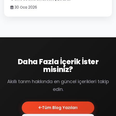
30 Oca 2026
Daha Fazla İçerik İster
misiniz?
Akıllı tarım hakkında en güncel içerikleri takip
edin.
Tüm Blog Yazıları