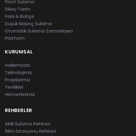
Pivot Sulama
Dikey Tarım
Park & Bahçe
Düşük Basınç Sulama
Otomatik Sulama Zamanlayıcı
Platform
KURUMSAL
Hakkımızda
Teknolojimiz
Projelerimiz
Yenilikler
Hizmetlerimiz
REHBERLER
Akıllı Sulama Rehberi
İklim İstasyonu Rehberi