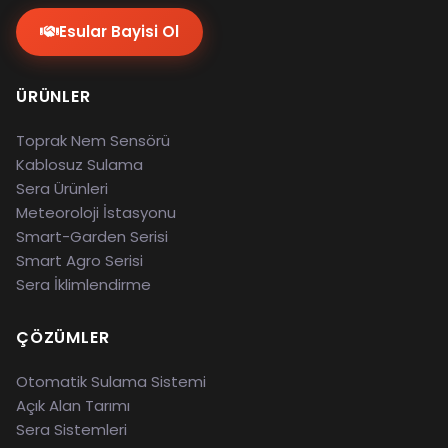
Esular Bayisi Ol
ÜRÜNLER
Toprak Nem Sensörü
Kablosuz Sulama
Sera Ürünleri
Meteoroloji İstasyonu
Smart-Garden Serisi
Smart Agro Serisi
Sera İklimlendirme
ÇÖZÜMLER
Otomatik Sulama Sistemi
Açık Alan Tarımı
Sera Sistemleri