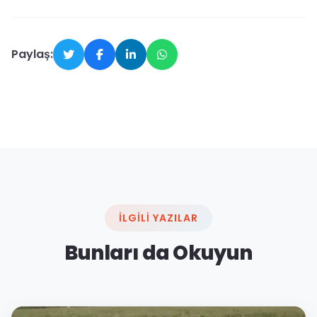
Paylaş:
İLGILI YAZILAR
Bunları da Okuyun