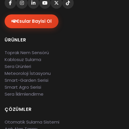
Esular Bayisi Ol
ÜRÜNLER
Toprak Nem Sensörü
Kablosuz Sulama
Sera Ürünleri
Meteoroloji İstasyonu
Smart-Garden Serisi
Smart Agro Serisi
Sera İklimlendirme
ÇÖZÜMLER
Otomatik Sulama Sistemi
Açık Alan Tarımı