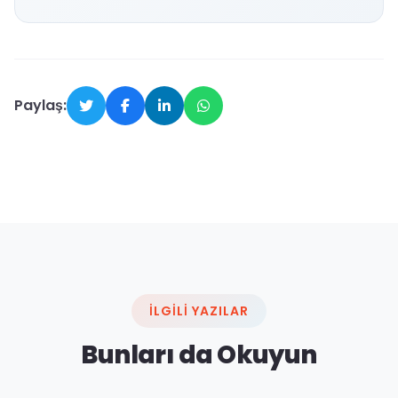
Paylaş:
İLGILI YAZILAR
Bunları da Okuyun