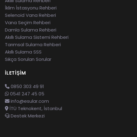
Akıllı Sulama Rehberi
İklim İstasyonu Rehberi
Selenoid Vana Rehberi
Vana Seçim Rehberi
Damla Sulama Rehberi
Akıllı Sulama Sistemi Rehberi
Tarımsal Sulama Rehberi
Akıllı Sulama SSS
Sıkça Sorulan Sorular
İLETIŞIM
0850 303 49 91
0541 247 45 05
info@esular.com
İTÜ Teknokent, İstanbul
Destek Merkezi