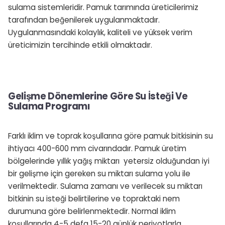
sulama sistemleridir. Pamuk tarımında üreticilerimiz
tarafından beğenilerek uygulanmaktadır.
Uygulanmasındaki kolaylık, kaliteli ve yüksek verim
üreticimizin tercihinde etkili olmaktadır.
Gelişme Dönemlerine Göre Su İsteği Ve
Sulama Programı
Farklı iklim ve toprak koşullarına göre pamuk bitkisinin su
ihtiyacı 400-600 mm civarındadır. Pamuk üretim
bölgelerinde yıllık yağış miktarı yetersiz olduğundan iyi
bir gelişme için gereken su miktarı sulama yolu ile
verilmektedir. Sulama zamanı ve verilecek su miktarı
bitkinin su isteği belirtilerine ve topraktaki nem
durumuna göre belirlenmektedir. Normal iklim
koşullarında 4-5 defa 15-20 günlük periyotlarla