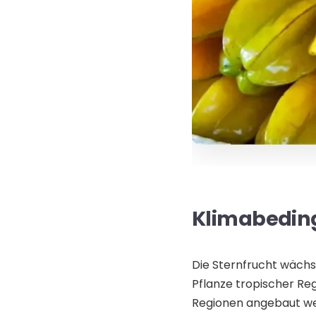
Klimabedin
Die Sternfrucht wächs
Pflanze tropischer Reg
Regionen angebaut wer