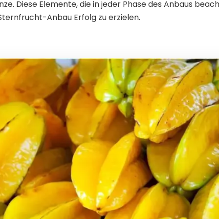
anze. Diese Elemente, die in jeder Phase des Anbaus bea
Sternfrucht-Anbau Erfolg zu erzielen.