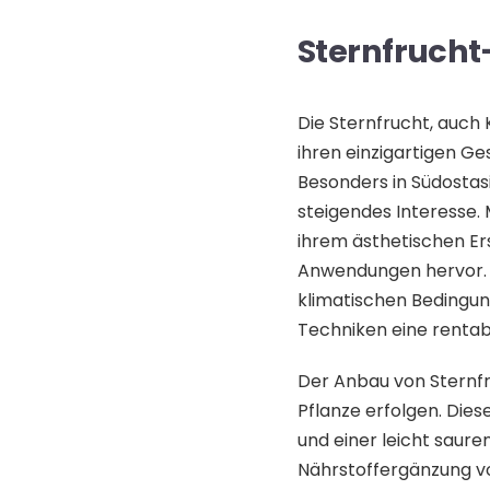
Sternfruch
Die Sternfrucht, auch 
ihren einzigartigen G
Besonders in Südostasi
steigendes Interesse.
ihrem ästhetischen Ers
Anwendungen hervor. A
klimatischen Bedingun
Techniken eine rentabl
Der Anbau von Sternfr
Pflanze erfolgen. Diese
und einer leicht saur
Nährstoffergänzung v