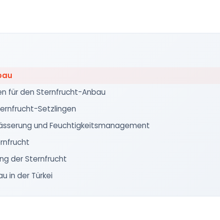
bau
n für den Sternfrucht-Anbau
ernfrucht-Setzlingen
wässerung und Feuchtigkeitsmanagement
rnfrucht
ng der Sternfrucht
u in der Türkei