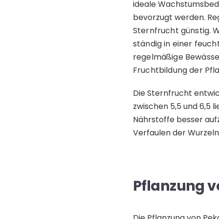
ideale Wachstumsbedi
bevorzugt werden.
Re
Sternfrucht günstig. 
ständig in einer feuc
regelmäßige Bewässer
Fruchtbildung der Pfla
Die Sternfrucht entwi
zwischen 5,5 und 6,5 l
Nährstoffe besser auf
Verfaulen der Wurzeln 
Pflanzung v
Die Pflanzung von Pek