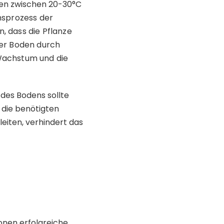
en zwischen 20-30°C
msprozess der
, dass die Pflanze
der Boden durch
Wachstum und die
 des Bodens sollte
, die benötigten
eiten, verhindert das
onen erfolgreiche