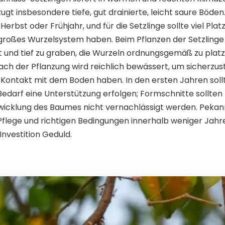
gt insbesondere tiefe, gut drainierte, leicht saure Böde
 Herbst oder Frühjahr, und für die Setzlinge sollte viel Pl
oßes Wurzelsystem haben. Beim Pflanzen der Setzlinge is
 und tief zu graben, die Wurzeln ordnungsgemäß zu platzi
Nach der Pflanzung wird reichlich bewässert, um sicherzust
 Kontakt mit dem Boden haben. In den ersten Jahren soll
darf eine Unterstützung erfolgen; Formschnitte sollten f
icklung des Baumes nicht vernachlässigt werden. Pek
lege und richtigen Bedingungen innerhalb weniger Jahre
 Investition Geduld.