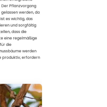
n. Der Pflanzvorgang
atz gelassen werden, da
t es wichtig, das
eren und sorgfältig
ellen, dass die
te eine regelmäßige
ür die
annussbäume werden
 produktiv, erfordern