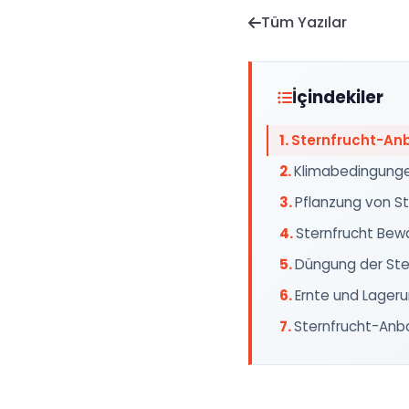
Tüm Yazılar
İçindekiler
Sternfrucht-An
Klimabedingunge
Pflanzung von St
Sternfrucht Be
Düngung der Ste
Ernte und Lageru
Sternfrucht-Anba