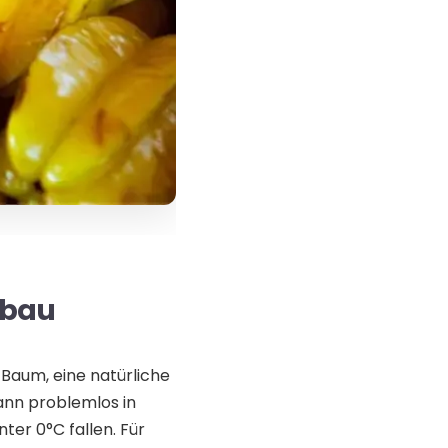
nbau
Baum, eine natürliche
kann problemlos in
er 0°C fallen. Für