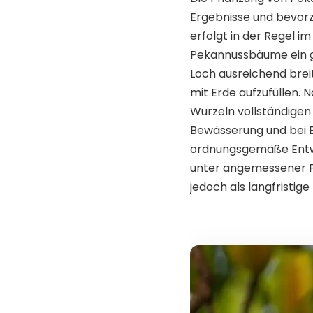
Ergebnisse und bevorzu
erfolgt in der Regel im
Pekannussbäume ein gr
Loch ausreichend breit
mit Erde aufzufüllen. 
Wurzeln vollständigen
Bewässerung und bei Be
ordnungsgemäße Entw
unter angemessener Pf
jedoch als langfristige