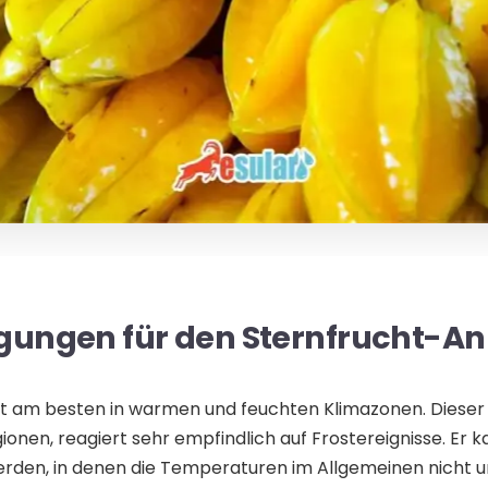
gungen für den Sternfrucht-A
t am besten in warmen und feuchten Klimazonen. Dieser 
ionen, reagiert sehr empfindlich auf Frostereignisse. Er 
den, in denen die Temperaturen im Allgemeinen nicht unt