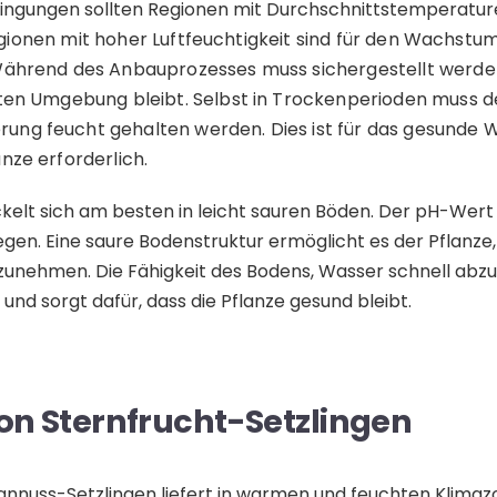
ngungen sollten Regionen mit Durchschnittstemperatur
gionen mit hoher Luftfeuchtigkeit sind für den Wachstu
Während des Anbauprozesses muss sichergestellt werden
hten Umgebung bleibt. Selbst in Trockenperioden muss 
ung feucht gehalten werden. Dies ist für das gesunde 
nze erforderlich.
ckelt sich am besten in leicht sauren Böden. Der pH-Wert
iegen. Eine saure Bodenstruktur ermöglicht es der Pflanze
zunehmen. Die Fähigkeit des Bodens, Wasser schnell abzul
und sorgt dafür, dass die Pflanze gesund bleibt.
on Sternfrucht-Setzlingen
annuss-Setzlingen liefert in warmen und feuchten Klimaz