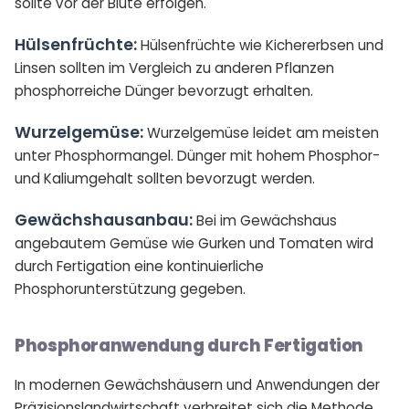
sollte vor der Blüte erfolgen.
Hülsenfrüchte:
Hülsenfrüchte wie Kichererbsen und
Linsen sollten im Vergleich zu anderen Pflanzen
phosphorreiche Dünger bevorzugt erhalten.
Wurzelgemüse:
Wurzelgemüse leidet am meisten
unter Phosphormangel. Dünger mit hohem Phosphor-
und Kaliumgehalt sollten bevorzugt werden.
Gewächshausanbau:
Bei im Gewächshaus
angebautem Gemüse wie Gurken und Tomaten wird
durch Fertigation eine kontinuierliche
Phosphorunterstützung gegeben.
Phosphoranwendung durch Fertigation
In modernen Gewächshäusern und Anwendungen der
Präzisionslandwirtschaft verbreitet sich die Methode