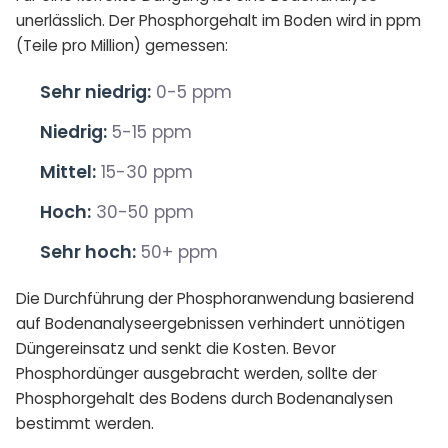
unerlässlich. Der Phosphorgehalt im Boden wird in ppm
(Teile pro Million) gemessen:
Sehr niedrig:
0-5 ppm
Niedrig:
5-15 ppm
Mittel:
15-30 ppm
Hoch:
30-50 ppm
Sehr hoch:
50+ ppm
Die Durchführung der Phosphoranwendung basierend
auf Bodenanalyseergebnissen verhindert unnötigen
Düngereinsatz und senkt die Kosten. Bevor
Phosphordünger ausgebracht werden, sollte der
Phosphorgehalt des Bodens durch Bodenanalysen
bestimmt werden.