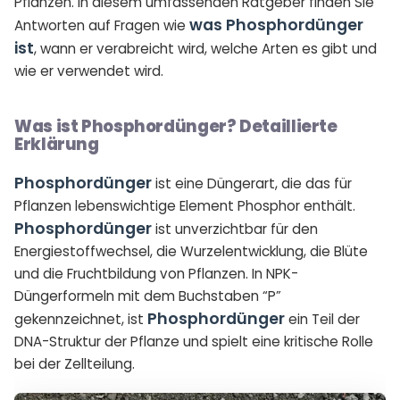
Pflanzen. In diesem umfassenden Ratgeber finden Sie
was Phosphordünger
Antworten auf Fragen wie
ist
, wann er verabreicht wird, welche Arten es gibt und
wie er verwendet wird.
Was ist Phosphordünger? Detaillierte
Erklärung
Phosphordünger
ist eine Düngerart, die das für
Pflanzen lebenswichtige Element Phosphor enthält.
Phosphordünger
ist unverzichtbar für den
Energiestoffwechsel, die Wurzelentwicklung, die Blüte
und die Fruchtbildung von Pflanzen. In NPK-
Düngerformeln mit dem Buchstaben “P”
Phosphordünger
gekennzeichnet, ist
ein Teil der
DNA-Struktur der Pflanze und spielt eine kritische Rolle
bei der Zellteilung.