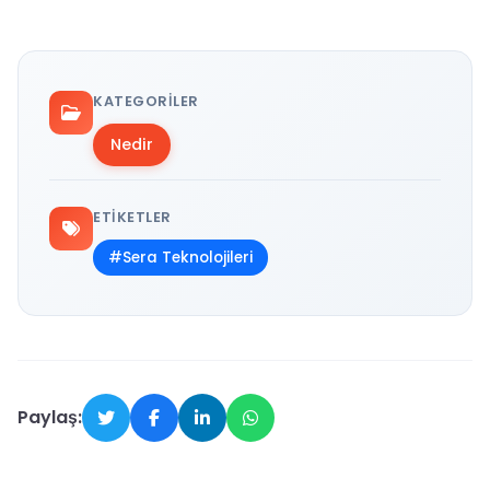
KATEGORILER
Nedir
ETIKETLER
#Sera Teknolojileri
Paylaş: