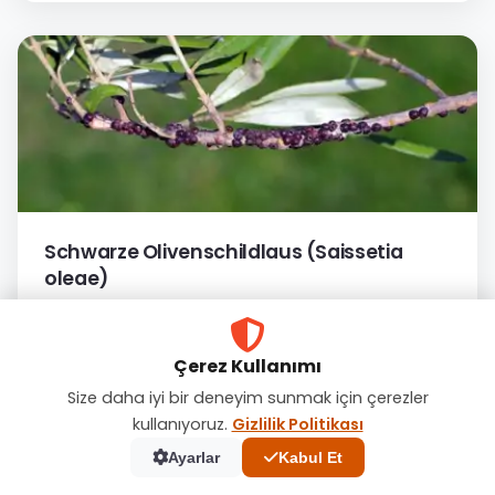
Schwarze Olivenschildlaus (Saissetia
oleae)
30 Oca 2026
Çerez Kullanımı
Size daha iyi bir deneyim sunmak için çerezler
kullanıyoruz.
Gizlilik Politikası
Ayarlar
Kabul Et