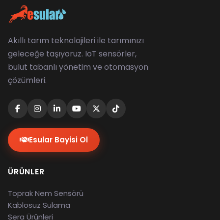
Akıllı tarım teknolojileri ile tarımınızı
geleceğe taşıyoruz. IoT sensörler,
bulut tabanlı yönetim ve otomasyon
çözümleri.
Esular Bayisi Ol
ÜRÜNLER
Toprak Nem Sensörü
Kablosuz Sulama
Sera Ürünleri