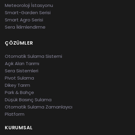
Meteoroloji İstasyonu
Smart-Garden Serisi
Smart Agro Serisi
Sera İklimlendirme
ÇÖZÜMLER
Otomatik Sulama Sistemi
Açık Alan Tarımı
Sera Sistemleri
Pivot Sulama
Dikey Tarım
Park & Bahçe
Düşük Basınç Sulama
Otomatik Sulama Zamanlayıcı
Platform
KURUMSAL