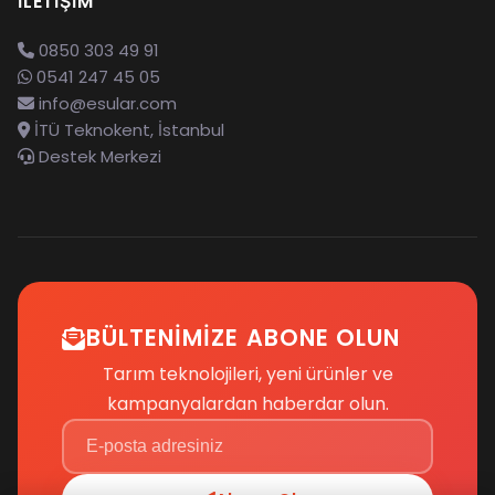
İLETIŞIM
0850 303 49 91
0541 247 45 05
info@esular.com
İTÜ Teknokent, İstanbul
Destek Merkezi
BÜLTENIMIZE ABONE OLUN
Tarım teknolojileri, yeni ürünler ve
kampanyalardan haberdar olun.