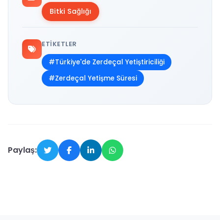
Bitki Sağlığı
ETIKETLER
#Türkiye'de Zerdeçal Yetiştiriciliği
#Zerdeçal Yetişme Süresi
Paylaş: