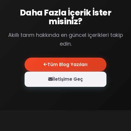
Daha Fazla İçerik İster
misiniz?
Akıllı tarım hakkında en güncel içerikleri takip
edin.
Tüm Blog Yazıları
İletişime Geç