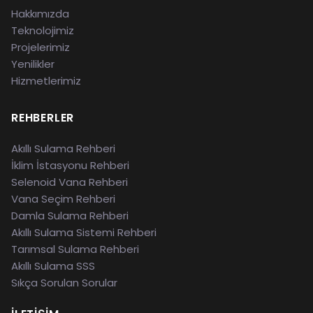
Hakkımızda
Teknolojimiz
Projelerimiz
Yenilikler
Hizmetlerimiz
REHBERLER
Akıllı Sulama Rehberi
İklim İstasyonu Rehberi
Selenoid Vana Rehberi
Vana Seçim Rehberi
Damla Sulama Rehberi
Akıllı Sulama Sistemi Rehberi
Tarımsal Sulama Rehberi
Akıllı Sulama SSS
Sıkça Sorulan Sorular