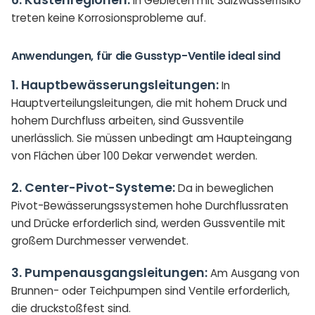
6. Küstenregionen:
In Gebieten mit Salzwasserrisiko
treten keine Korrosionsprobleme auf.
Anwendungen, für die Gusstyp-Ventile ideal sind
1. Hauptbewässerungsleitungen:
In
Hauptverteilungsleitungen, die mit hohem Druck und
hohem Durchfluss arbeiten, sind Gussventile
unerlässlich. Sie müssen unbedingt am Haupteingang
von Flächen über 100 Dekar verwendet werden.
2. Center-Pivot-Systeme:
Da in beweglichen
Pivot-Bewässerungssystemen hohe Durchflussraten
und Drücke erforderlich sind, werden Gussventile mit
großem Durchmesser verwendet.
3. Pumpenausgangsleitungen:
Am Ausgang von
Brunnen- oder Teichpumpen sind Ventile erforderlich,
die druckstoßfest sind.