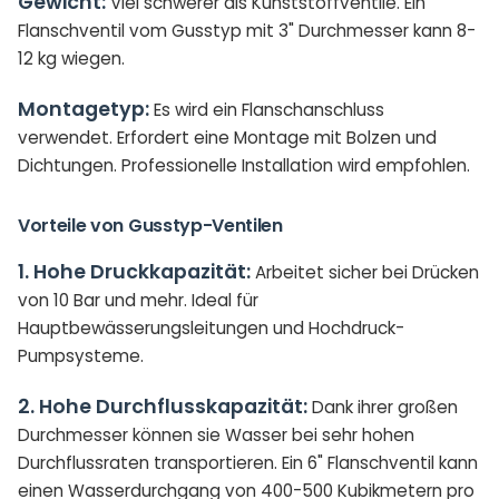
Gewicht:
Viel schwerer als Kunststoffventile. Ein
Flanschventil vom Gusstyp mit 3" Durchmesser kann 8-
12 kg wiegen.
Montagetyp:
Es wird ein Flanschanschluss
verwendet. Erfordert eine Montage mit Bolzen und
Dichtungen. Professionelle Installation wird empfohlen.
Vorteile von Gusstyp-Ventilen
1. Hohe Druckkapazität:
Arbeitet sicher bei Drücken
von 10 Bar und mehr. Ideal für
Hauptbewässerungsleitungen und Hochdruck-
Pumpsysteme.
2. Hohe Durchflusskapazität:
Dank ihrer großen
Durchmesser können sie Wasser bei sehr hohen
Durchflussraten transportieren. Ein 6" Flanschventil kann
einen Wasserdurchgang von 400-500 Kubikmetern pro