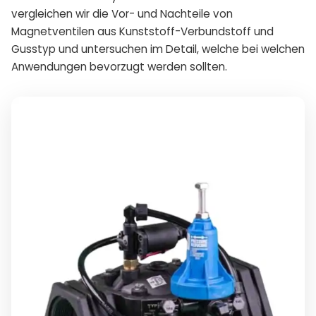
vergleichen wir die Vor- und Nachteile von
Magnetventilen aus Kunststoff-Verbundstoff und
Gusstyp und untersuchen im Detail, welche bei welchen
Anwendungen bevorzugt werden sollten.