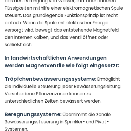
das den Durchgang von Wasser, Luft oder anderen
Flüssigkeiten mithilfe einer elektromagnetischen Spule
steuert. Das grundlegende Funktionsprinzip ist recht
einfach: Wenn die Spule mit elektrischer Energie
versorgt wird, bewegt das entstehende Magnetfeld
den internen Kolben, und das Ventil öffnet oder
schließt sich.
In landwirtschaftlichen Anwendungen
werden Magnetventile wie folgt eingesetzt:
Tröpfchenbewässerungssysteme:
Ermöglicht
die individuelle Steuerung jeder Bewässerungsleitung.
Verschiedene Pflanzenzonen können zu
unterschiedlichen Zeiten bewässert werden.
Beregnungssysteme:
Übernimmt die zonale
Bewässerungssteuerung in Sprinkler- und Pivot-
Systemen.