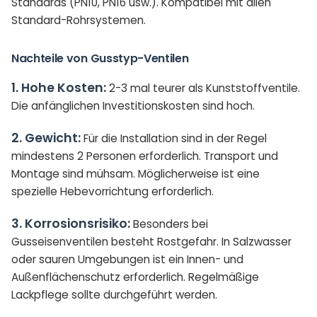
Standards (PN10, PN16 usw.). Kompatibel mit allen
Standard-Rohrsystemen.
Nachteile von Gusstyp-Ventilen
1. Hohe Kosten:
2-3 mal teurer als Kunststoffventile.
Die anfänglichen Investitionskosten sind hoch.
2. Gewicht:
Für die Installation sind in der Regel
mindestens 2 Personen erforderlich. Transport und
Montage sind mühsam. Möglicherweise ist eine
spezielle Hebevorrichtung erforderlich.
3. Korrosionsrisiko:
Besonders bei
Gusseisenventilen besteht Rostgefahr. In Salzwasser
oder sauren Umgebungen ist ein Innen- und
Außenflächenschutz erforderlich. Regelmäßige
Lackpflege sollte durchgeführt werden.