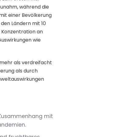
 zunahm, während die
mit einer Bevölkerung
 den Ländern mit 10
e Konzentration an
 Auswirkungen wie
 mehr als verdreifacht
ierung als durch
Umweltauswirkungen
m Zusammenhang mit
andemien.