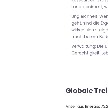
Ressourcen: Wass
Land abnimmt, wi
Ungleichheit: W
geht, sind die Er
wirken sich stei
fruchtbarem Bode
Verwaltung: Die
Gerechtigkeit, Le
Globale Tr
Anteil aus Energie: 73