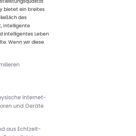
stleistungsqualität
 bietet ein breites
ließlich des
 intelligente
d intelligentes Leben
lte. Wenn wir diese
milieren
ysische Internet-
ktoren und Geräte
d aus Echtzeit-