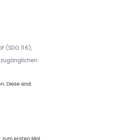
 (SDG 11.6),
d zugänglichen
. Diese sind:
it zum ersten Mal