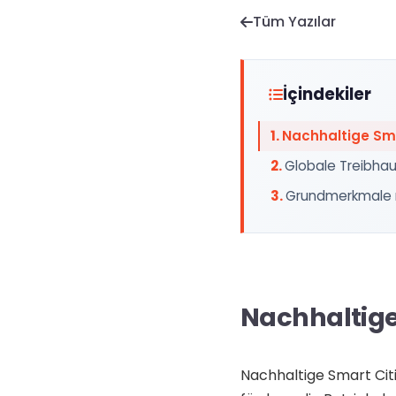
Tüm Yazılar
İçindekiler
Nachhaltige Sma
Globale Treibha
Grundmerkmale 
Nachhaltige
Nachhaltige Smart Citi