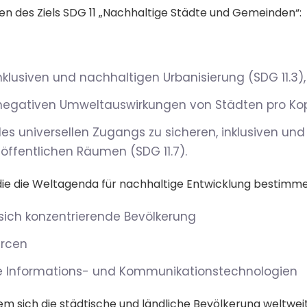
n des Ziels SDG 11 „Nachhaltige Städte und Gemeinden“:
nklusiven und nachhaltigen Urbanisierung (SDG 11.3),
negativen Umweltauswirkungen von Städten pro Kopf
es universellen Zugangs zu sicheren, inklusiven un
öffentlichen Räumen (SDG 11.7).
 die die Weltagenda für nachhaltige Entwicklung bestimmen
ich konzentrierende Bevölkerung
urcen
e Informations- und Kommunikationstechnologien
 dem sich die städtische und ländliche Bevölkerung weltwe