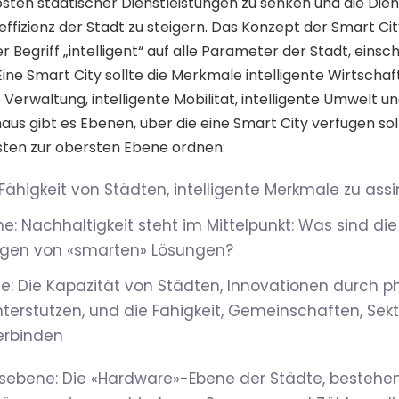
osten städtischer Dienstleistungen zu senken und die Dien
ffizienz der Stadt zu steigern. Das Konzept der Smart City
r Begriff „intelligent“ auf alle Parameter der Stadt, einsch
ne Smart City sollte die Merkmale intelligente Wirtschaft,
 Verwaltung, intelligente Mobilität, intelligente Umwelt un
aus gibt es Ebenen, über die eine Smart City verfügen sol
sten zur obersten Ebene ordnen:
Fähigkeit von Städten, intelligente Merkmale zu assi
: Nachhaltigkeit steht im Mittelpunkt: Was sind die
gen von «smarten» Lösungen?
: Die Kapazität von Städten, Innovationen durch ph
unterstützen, und die Fähigkeit, Gemeinschaften, Se
erbinden
sebene: Die «Hardware»-Ebene der Städte, bestehen