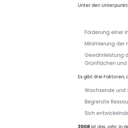
Unter den Unterpunkte
Förderung einer i
Minimierung der 
Gewährleistung d
Grünflächen und 
Es gibt drei Faktoren,
Wachsende und s
Begrenzte Resso
Sich entwickelnd
2008
ist das Jahr, in