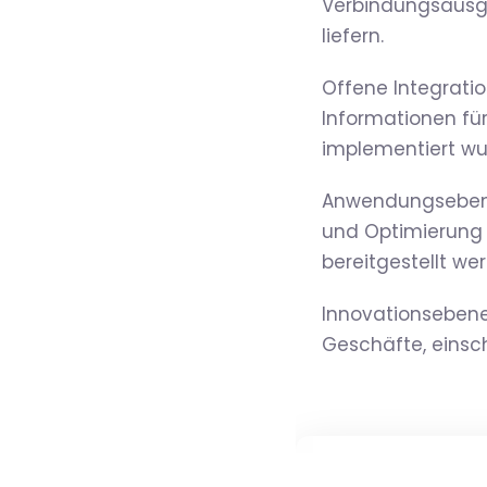
Verbindungsausgä
liefern.
Offene Integratio
Informationen fü
implementiert w
Anwendungsebene
und Optimierung 
bereitgestellt we
Innovationsebene:
Geschäfte, einsc