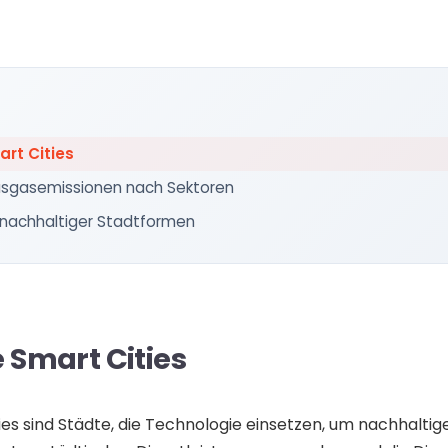
rt Cities
usgasemissionen nach Sektoren
nachhaltiger Stadtformen
 Smart Cities
es sind Städte, die Technologie einsetzen, um nachhaltig