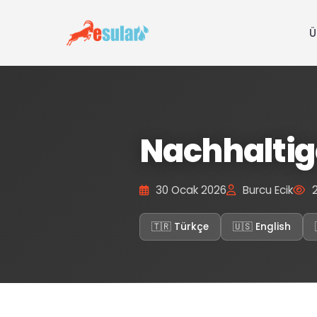
Ü
Nachhaltig
30 Ocak 2026
Burcu Ecik
2
🇹🇷 Türkçe
🇺🇸 English