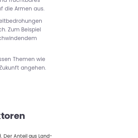
und fruchtbares
f die Armen aus.
weltbedrohungen
ch. Zum Beispiel
 schwindendem
üssen Themen wie
 Zukunft angehen.
ktoren
. Der Anteil aus Land-