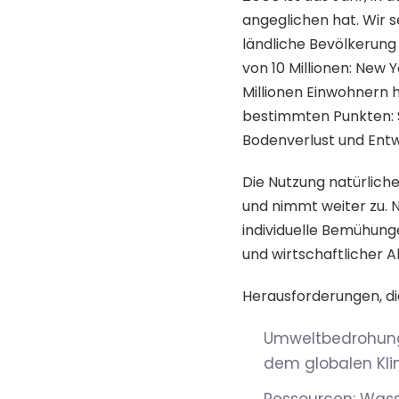
angeglichen hat. Wir 
ländliche Bevölkerung
von 10 Millionen: New 
Millionen Einwohnern 
bestimmten Punkten: Si
Bodenverlust und Entw
Die Nutzung natürlich
und nimmt weiter zu. 
individuelle Bemühung
und wirtschaftlicher Ak
Herausforderungen, di
Umweltbedrohung
dem globalen Kl