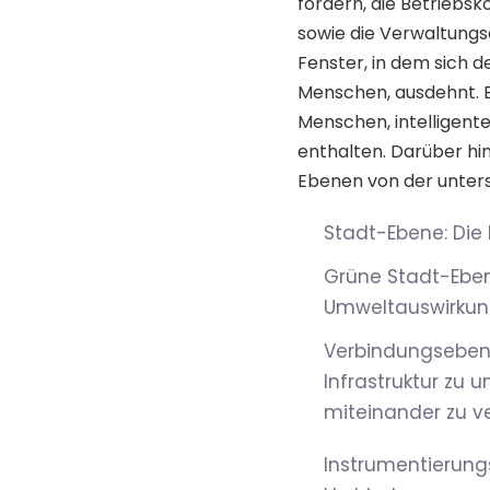
fördern, die Betriebsk
sowie die Verwaltungse
Fenster, in dem sich de
Menschen, ausdehnt. Ei
Menschen, intelligente
enthalten. Darüber hin
Ebenen von der unter
Stadt-Ebene: Die 
Grüne Stadt-Ebene
Umweltauswirkun
Verbindungsebene
Infrastruktur zu 
miteinander zu v
Instrumentierung