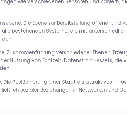
ngen wie verschiedenen Sensoren und Zählern, di
nsebene: Die Ebene zur Bereitstellung offener und v
r alle bestehenden Systeme, die mit unterschiedlic
urden
: Zusammenführung verschiedener Ebenen, Erzeugu
der Nutzung von Echtzeit-Datenstrom-Assets, die 
rden
 Die Positionierung einer Stadt als attraktives Inno
hließlich sozialer Beziehungen in Netzwerken und G