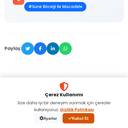
#Süne Böceği ile Mücadele
Paylaş:
Çerez Kullanımı
Size daha iyi bir deneyim sunmak için çerezler
kullanıyoruz.
Gizlilik Politikası
İLGILI YAZILAR
Ayarlar
Kabul Et