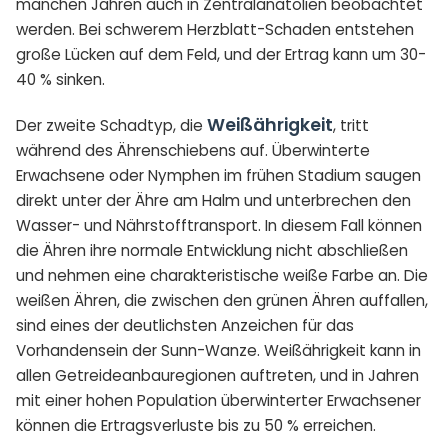
manchen Jahren auch in Zentralanatolien beobachtet
werden. Bei schwerem Herzblatt-Schaden entstehen
große Lücken auf dem Feld, und der Ertrag kann um 30-
40 % sinken.
Weißährigkeit
Der zweite Schadtyp, die
, tritt
während des Ährenschiebens auf. Überwinterte
Erwachsene oder Nymphen im frühen Stadium saugen
direkt unter der Ähre am Halm und unterbrechen den
Wasser- und Nährstofftransport. In diesem Fall können
die Ähren ihre normale Entwicklung nicht abschließen
und nehmen eine charakteristische weiße Farbe an. Die
weißen Ähren, die zwischen den grünen Ähren auffallen,
sind eines der deutlichsten Anzeichen für das
Vorhandensein der Sunn-Wanze. Weißährigkeit kann in
allen Getreideanbauregionen auftreten, und in Jahren
mit einer hohen Population überwinterter Erwachsener
können die Ertragsverluste bis zu 50 % erreichen.