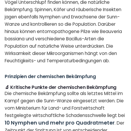
Vögel Unterschlupf finden können, die natürliche
Bekämpfung. Spinnen, Käfer und räuberische Insekten
jagen ebenfalls Nymphen und Erwachsene der Sunn-
Wanze und kontrollieren so die Population. Darüber
hinaus können entomopathogene Pilze wie Beauveria
bassiana und verschiedene Bacillus-Arten die
Population auf natürliche Weise unterdrücken. Die
Wirksamkeit dieser Mikroorganismen hängt von den
Feuchtigkeits- und Temperaturbedingungen ab.
Prinzipien der chemischen Bekämpfung
🔬 Kritische Punkte der chemischen Bekämpfung
Die chemische Bekämpfung sollte als letztes Mittel im
Kampf gegen die Sunn-Wanze eingesetzt werden. Die
vom Ministerium für Land- und Forstwirtschaft
festgelegte wirtschaftliche Schadensschwelle liegt bei
10 Nymphen und mehr pro Quadratmeter
. Der
Zeitpunkt der Spritzung ist von entscheidender