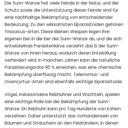
Die Sunn-Wanze hat viele Feinde in der Natur, und der
Schutz sowie die Unterstützung dieser Feinde sind für
eine nachhaltige Bekämpfung von entscheidender
Bedeutung. Zu den wirksamsten Eiparasitoiden gehören
Trissolcus-Arten. Diese kleinen Wespen legen ihre
eigenen Eier in die Eier der Sunn-Wanze ab, und die sich
entwickelnde Parasitenlarve verzehrt das Ei der Sunn-
Wanze von innen heraus, wodurch deren Entwicklung
verhindert wird. In manchen Jahren kann die natürliche
Parasitierungsrate 90 % erreichen, was eine chemische
Bekämpfung überflüssig macht. Telenomus- und
Ooencyrtus-Arten sind ebenfalls wichtige Eiparasitoide.
Vögel, insbesondere Rebhühner und Wachteln, spielen
eine wichtige Rolle bei der Bekämpfung der Sunn-
Wanze. Ein Rebhuhn kann pro Tag Hunderte von Käfern
verzehren. Daher unterstützt das Vorhandensein von
Bäumen und Sträuchern an den Feldrändern, in denen