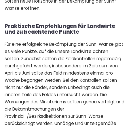
Sorten neue Horizonte in der Bekämpfung der Sunn-
Wanze eröffnen.
Praktische Empfehlungen für Landwirte
und zu beachtende Punkte
Für eine erfolgreiche Bekämpfung der Sunn-Wanze gibt
es viele Punkte, auf die unsere Landwirte achten
sollten. Zunächst sollten die Feldkontrollen regelmäßig
durchgeführt werden, insbesondere im Zeitraum von
April bis Juni sollte das Feld mindestens einmal pro
Woche begangen werden. Bei den Kontrollen sollten
nicht nur die Ränder, sondern unbedingt auch die
inneren Teile des Feldes untersucht werden. Die
Warnungen des Ministeriums sollten genau verfolgt und
die Bekanntmachungen der
Provinzial-/Bezirksdirektionen zur Sunn-Wanze
berücksichtigt werden. Unnötige und unzeitgemäße