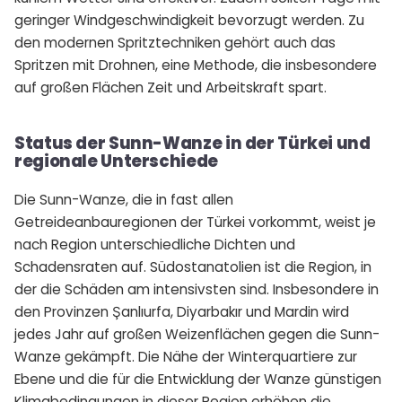
geringer Windgeschwindigkeit bevorzugt werden. Zu
den modernen Spritztechniken gehört auch das
Spritzen mit Drohnen, eine Methode, die insbesondere
auf großen Flächen Zeit und Arbeitskraft spart.
Status der Sunn-Wanze in der Türkei und
regionale Unterschiede
Die Sunn-Wanze, die in fast allen
Getreideanbauregionen der Türkei vorkommt, weist je
nach Region unterschiedliche Dichten und
Schadensraten auf. Südostanatolien ist die Region, in
der die Schäden am intensivsten sind. Insbesondere in
den Provinzen Şanlıurfa, Diyarbakır und Mardin wird
jedes Jahr auf großen Weizenflächen gegen die Sunn-
Wanze gekämpft. Die Nähe der Winterquartiere zur
Ebene und die für die Entwicklung der Wanze günstigen
Klimabedingungen in dieser Region erhöhen die