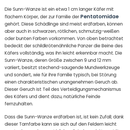
Die Sunn-Wanze ist ein etwa 1 cm langer Käfer mit
Pentatomidae
flachem Körper, der zur Familie der
gehört. Diese Schädlinge sind meist erdfarben, können
aber auch in schwarzen, rötlichen, schmutzig-weißen
oder bunten Farben vorkommen. Von oben betrachtet
bedeckt der schildkrötenähnliche Panzer die Beine des
Käfers vollständig, was ihn leicht erkennbar macht. Die
Sunn-Wanze, deren Größe zwischen 9 und 12 mm
variiert, besitzt stechend-saugende Mundwerkzeuge
und sondert, wie für ihre Familie typisch, bei Störung
einen charakteristischen unangenehmen Geruch ab.
Dieser Geruch ist Teil des Verteidigungsmechanismus
des Käfers und dient dazu, natürliche Feinde
fernzuhalten.
Dass die Sunn-Wanze erdfarben ist, ist kein Zufall; dank
dieser Tarnfarbe kann sie sich auf den Feldern leicht