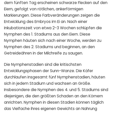
dem fünften Tag erscheinen schwarze Flecken auf den
Eiern, gefolgt von rötlichen, ankerförmigen
Markierungen. Diese Farbveränderungen zeigen die
Entwicklung des Embryos im Ei an. Nach einer
Inkubationszeit von etwa 2-3 Wochen schlüpfen die
Nymphen des 1. Stadiums aus den Eiern. Diese
Nymphen häuten sich nach einer Woche, werden zu
Nymphen des 2. Stadiums und beginnen, an den
Getreideähren in der Milchreife zu saugen.
Die Nymphenstadien sind die kritischsten
Entwicklungsphasen der Sunn-Wanze. Die Käfer
durchlaufen insgesamt fünf Nymphenstadien, häuten
sich in jedem Stadium und wachsen an Größe.
Insbesondere die Nymphen des 4. und 5. Stadiums sind
diejenigen, die den größten Schaden an den Körnern
anrichten. Nymphen in diesen Stadien können täglich
das Vielfache ihres eigenen Gewichts an Nahrung