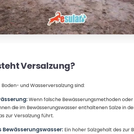
teht Versalzung?
 Boden- und Wasserversalzung sind:
ässerung:
Wenn falsche Bewässerungsmethoden oder m
nnen die im Bewässerungswasser enthaltenen Salze in de
s zur Versalzung führt.
s Bewässerungswasser:
Ein hoher Salzgehalt des zur