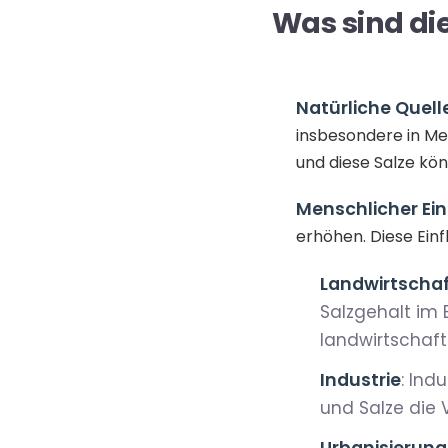
Was sind di
Natürliche Quell
insbesondere in Me
und diese Salze kö
Menschlicher Ein
erhöhen. Diese Ein
Landwirtscha
Salzgehalt im
landwirtschaft
Industrie
: Ind
und Salze die
Urbanisierung