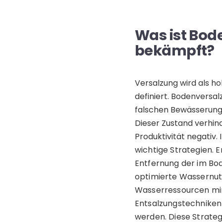
Was ist Bod
bekämpft?
Versalzung wird als h
definiert. Bodenversa
falschen Bewässerung
Dieser Zustand verhin
Produktivität negativ.
wichtige Strategien. 
Entfernung der im Bo
optimierte Wassernu
Wasserressourcen mi
Entsalzungstechniken
werden.
Diese Strateg