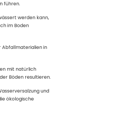
n führen.
twässert werden kann,
ich im Boden
Abfallmaterialien in
en mit natürlich
der Böden resultieren.
 Wasserversalzung und
die ökologische