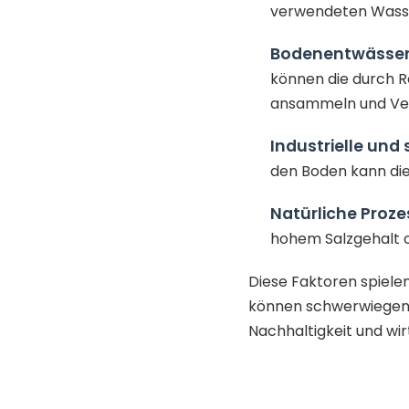
verwendeten Wasse
Bodenentwässer
können die durch R
ansammeln und Ver
Industrielle und 
den Boden kann di
Natürliche Proze
hohem Salzgehalt o
Diese Faktoren spiele
können schwerwiegende
Nachhaltigkeit und wir