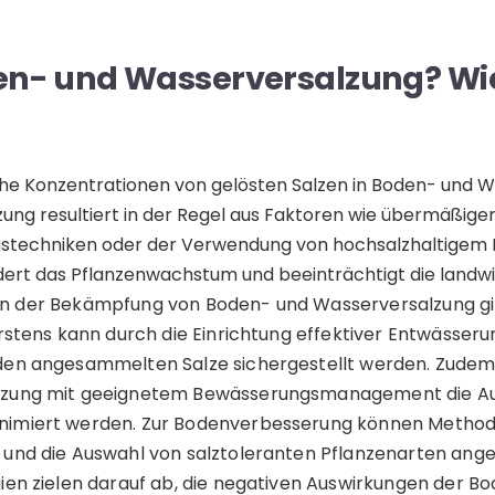
en- und Wasserversalzung? Wie
ohe Konzentrationen von gelösten Salzen in Boden- und 
lzung resultiert in der Regel aus Faktoren wie übermäßig
stechniken oder der Verwendung von hochsalzhaltigem
dert das Pflanzenwachstum und beeinträchtigt die landwi
In der Bekämpfung von Boden- und Wasserversalzung g
Erstens kann durch die Einrichtung effektiver Entwässer
den angesammelten Salze sichergestellt werden. Zudem
tzung mit geeignetem Bewässerungsmanagement die Aus
nimiert werden. Zur Bodenverbesserung können Method
 und die Auswahl von salztoleranten Pflanzenarten an
ien zielen darauf ab, die negativen Auswirkungen der B