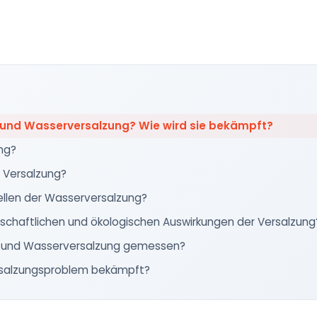
 und Wasserversalzung? Wie wird sie bekämpft?
ng?
 Versalzung?
ellen der Wasserversalzung?
tschaftlichen und ökologischen Auswirkungen der Versalzung
- und Wasserversalzung gemessen?
rsalzungsproblem bekämpft?