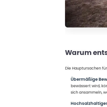
Warum ents
Die Hauptursachen für
Übermäßige Bew
bewässert wird, kö
sich ansammeln, wa
Hochsalzhaltige