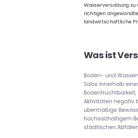
Wasserversalzung zu v
richtigen angewandte
landwirtschaftliche P
Was ist Ver
Boden- und Wasserve
Salze innerhalb ein
Bodenfruchtbarkeit,
Aktivitäten negativ 
übermäßige Bewässe
hochsalzhaltigem Be
städtischen Abfälle