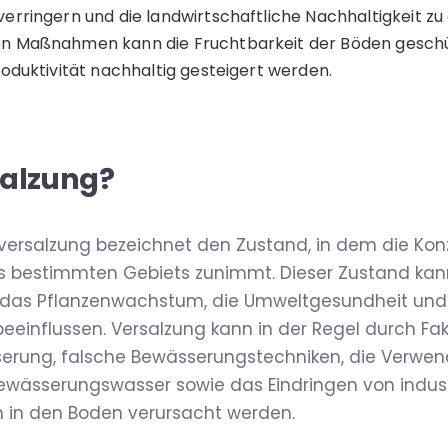
erringern und die landwirtschaftliche Nachhaltigkeit zu
n Maßnahmen kann die Fruchtbarkeit der Böden geschü
roduktivität nachhaltig gesteigert werden.
salzung?
rsalzung bezeichnet den Zustand, in dem die Konz
es bestimmten Gebiets zunimmt. Dieser Zustand kan
 das Pflanzenwachstum, die Umweltgesundheit und 
beeinflussen. Versalzung kann in der Regel durch Fa
rung, falsche Bewässerungstechniken, die Verwe
wässerungswasser sowie das Eindringen von indust
n in den Boden verursacht werden.