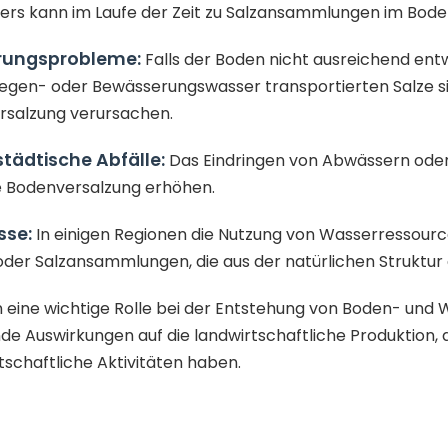
rs kann im Laufe der Zeit zu Salzansammlungen im Bode
ungsprobleme:
Falls der Boden nicht ausreichend en
egen- oder Bewässerungswasser transportierten Salze s
salzung verursachen.
städtische Abfälle:
Das Eindringen von Abwässern oder 
e Bodenversalzung erhöhen.
sse:
In einigen Regionen die Nutzung von Wasserressourc
der Salzansammlungen, die aus der natürlichen Struktur 
n eine wichtige Rolle bei der Entstehung von Boden- und
 Auswirkungen auf die landwirtschaftliche Produktion, 
tschaftliche Aktivitäten haben.