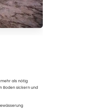
ehr als nötig
n Boden sickern und
 Bewässerung