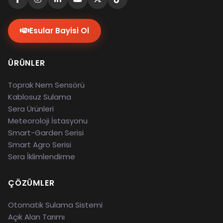
Esular Bayisi Ol
ÜRÜNLER
Toprak Nem Sensörü
Kablosuz Sulama
Sera Ürünleri
Meteoroloji İstasyonu
Smart-Garden Serisi
Smart Agro Serisi
Sera İklimlendirme
ÇÖZÜMLER
Otomatik Sulama Sistemi
Açık Alan Tarımı