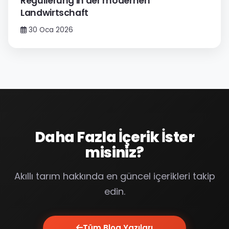
Regulierung in der modernen
Landwirtschaft
30 Oca 2026
Daha Fazla İçerik İster
misiniz?
Akıllı tarım hakkında en güncel içerikleri takip
edin.
Tüm Blog Yazıları