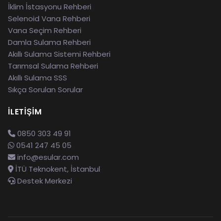
İklim İstasyonu Rehberi
Selenoid Vana Rehberi
Vana Seçim Rehberi
Damla Sulama Rehberi
Akıllı Sulama Sistemi Rehberi
Tarımsal Sulama Rehberi
Akıllı Sulama SSS
Sıkça Sorulan Sorular
İLETIŞIM
0850 303 49 91
0541 247 45 05
info@esular.com
İTÜ Teknokent, İstanbul
Destek Merkezi