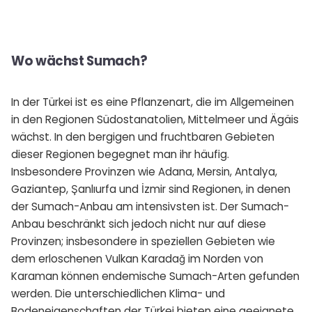
Wo wächst Sumach?
In der Türkei ist es eine Pflanzenart, die im Allgemeinen
in den Regionen Südostanatolien, Mittelmeer und Ägäis
wächst. In den bergigen und fruchtbaren Gebieten
dieser Regionen begegnet man ihr häufig.
Insbesondere Provinzen wie Adana, Mersin, Antalya,
Gaziantep, Şanlıurfa und İzmir sind Regionen, in denen
der Sumach-Anbau am intensivsten ist. Der Sumach-
Anbau beschränkt sich jedoch nicht nur auf diese
Provinzen; insbesondere in speziellen Gebieten wie
dem erloschenen Vulkan Karadağ im Norden von
Karaman können endemische Sumach-Arten gefunden
werden. Die unterschiedlichen Klima- und
Bodeneigenschaften der Türkei bieten eine geeignete