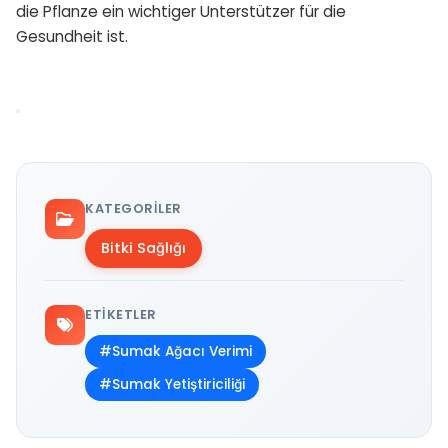
die Pflanze ein wichtiger Unterstützer für die
Gesundheit ist.
KATEGORILER
Bitki Sağlığı
ETIKETLER
#Sumak Ağacı Verimi
#Sumak Yetiştiriciliği