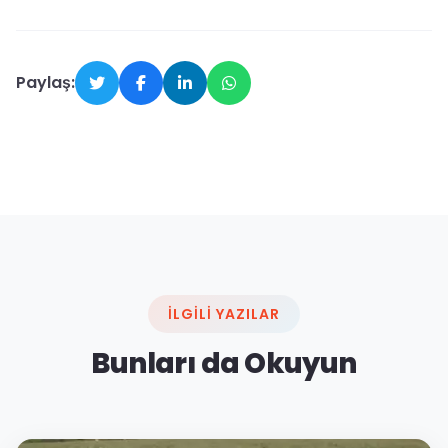
Paylaş:
İLGILI YAZILAR
Bunları da Okuyun