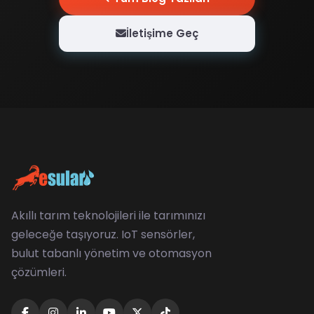
İletişime Geç
Akıllı tarım teknolojileri ile tarımınızı
geleceğe taşıyoruz. IoT sensörler,
bulut tabanlı yönetim ve otomasyon
çözümleri.