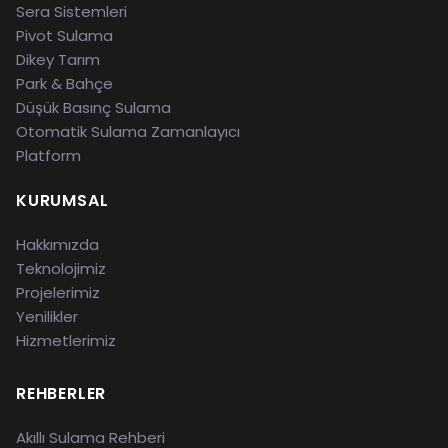
Sera Sistemleri
Pivot Sulama
Dikey Tarım
Park & Bahçe
Düşük Basınç Sulama
Otomatik Sulama Zamanlayıcı
Platform
KURUMSAL
Hakkımızda
Teknolojimiz
Projelerimiz
Yenilikler
Hizmetlerimiz
REHBERLER
Akıllı Sulama Rehberi