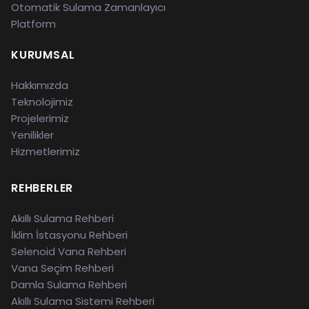
Otomatik Sulama Zamanlayıcı
Platform
KURUMSAL
Hakkımızda
Teknolojimiz
Projelerimiz
Yenilikler
Hizmetlerimiz
REHBERLER
Akıllı Sulama Rehberi
İklim İstasyonu Rehberi
Selenoid Vana Rehberi
Vana Seçim Rehberi
Damla Sulama Rehberi
Akıllı Sulama Sistemi Rehberi