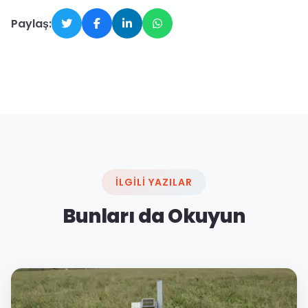
Paylaş:
İLGILI YAZILAR
Bunları da Okuyun