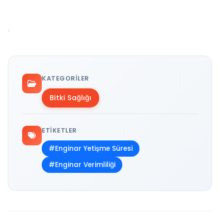
KATEGORILER
Bitki Sağlığı
ETIKETLER
#Enginar Yetişme Süresi
#Enginar Verimliliği