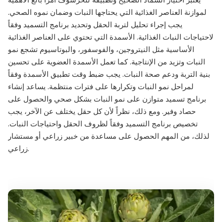
لموازنة العناصر الغذائية التي يحتاجها النبات وضمان نموه الصحي.
يجب إجراء تحليل لتربة الحقل وتحديد برنامج التسميد وفقاً
لاحتياجات النبات الغذائية. الأسمدة التي تحتوي على العناصر الغذائية
الأساسية مثل النيتروجين، والفوسفور، والبوتاسيوم تشجع نمو
النبات وتزيد من الإنتاجية. كما تعمل الأسمدة العضوية على تحسين
بنية التربة ودعم صحة النبات. يجب ضبط وقت تطبيق الأسمدة وفقاً
لمراحل نمو النبات وتكرارها على فترات منتظمة. يساعد إنشاء
برنامج تسميد متوازن على نمو النبات بشكل صحي والحصول على
حصاد وفير. ومع ذلك، نظراً لأن كل حقل يختلف عن الآخر، يجب
تخصيص برنامج التسميد وفقاً لظروف الحقل واحتياجات النبات.
لذلك، من المهم الحصول على مساعدة من خبير زراعي أو مستشار
زراعي.