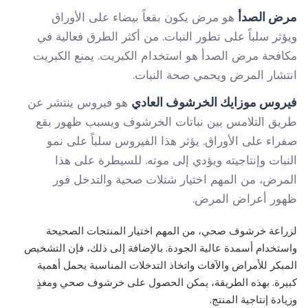
مرض الصدأ
هو مرض يكون بقعاً بيضاء على الأوراق
ويؤثر سلباً على تطور النبات. من أكثر الطرق فعالية في
مكافحة مرض الصدأ هو استخدام الكبريت. يمنع الكبريت
انتشار المرض ويحمي صحة النبات.
فيروس موزايك الخرشوف العادي
هو فيروس ينتشر عن
طريق التلامس بين نباتات الخرشوف ويسبب ظهور بقع
صفراء على الأوراق. يؤثر هذا الفيروس سلباً على نمو
النبات وإنتاجيته ويؤدي إلى موته. للسيطرة على هذا
المرض، من المهم اختيار شتلات صحية والتدخل فور
ظهور أعراض المرض.
لزراعة خرشوف صحي، من المهم اختيار المنتجات الصحيحة
واستخدام أسمدة عالية الجودة. بالإضافة إلى ذلك، فإن التشخيص
المبكر للأمراض والآفات واتخاذ التدخلات المناسبة يحمل أهمية
كبيرة. بهذه الطريقة، يمكن الحصول على خرشوف صحي ومغذٍ
وزيادة إنتاجية المنتج.