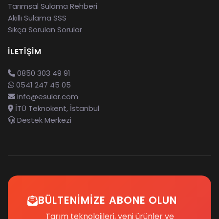
Tarımsal Sulama Rehberi
Akıllı Sulama SSS
Sıkça Sorulan Sorular
İLETIŞIM
0850 303 49 91
0541 247 45 05
info@esular.com
İTÜ Teknokent, İstanbul
Destek Merkezi
BÜLTENIMIZE ABONE OLUN
Tarım teknolojileri, yeni ürünler ve