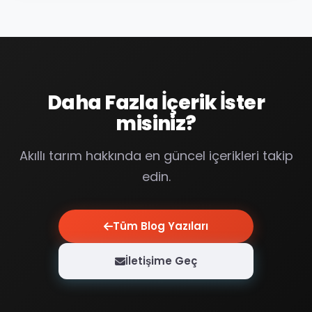
Daha Fazla İçerik İster
misiniz?
Akıllı tarım hakkında en güncel içerikleri takip
edin.
Tüm Blog Yazıları
İletişime Geç