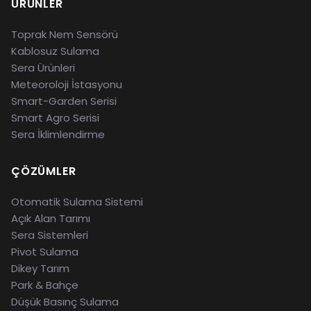
ÜRÜNLER
Toprak Nem Sensörü
Kablosuz Sulama
Sera Ürünleri
Meteoroloji İstasyonu
Smart-Garden Serisi
Smart Agro Serisi
Sera İklimlendirme
ÇÖZÜMLER
Otomatik Sulama Sistemi
Açık Alan Tarımı
Sera Sistemleri
Pivot Sulama
Dikey Tarım
Park & Bahçe
Düşük Basınç Sulama