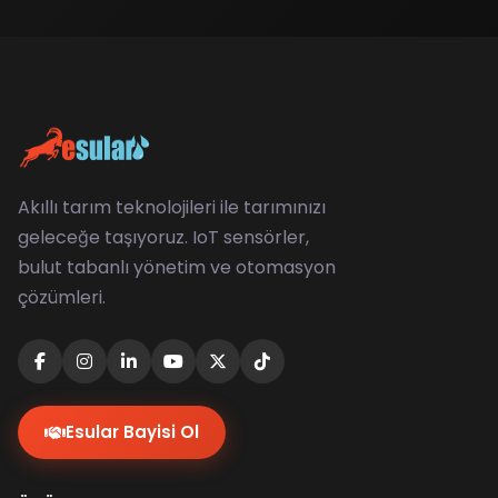
Akıllı tarım teknolojileri ile tarımınızı
geleceğe taşıyoruz. IoT sensörler,
bulut tabanlı yönetim ve otomasyon
çözümleri.
Esular Bayisi Ol