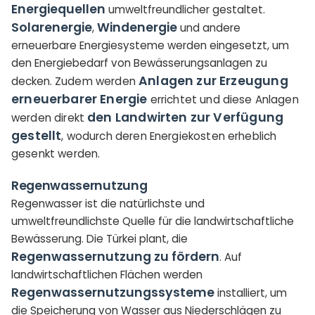
Energiequellen
umweltfreundlicher gestaltet.
Solarenergie
Windenergie
,
und andere
erneuerbare Energiesysteme werden eingesetzt, um
den Energiebedarf von Bewässerungsanlagen zu
Anlagen zur Erzeugung
decken.
Zudem werden
erneuerbarer Energie
errichtet und diese Anlagen
den Landwirten zur Verfügung
werden direkt
gestellt
, wodurch deren Energiekosten erheblich
gesenkt werden.
Regenwassernutzung
Regenwasser ist die natürlichste und
umweltfreundlichste Quelle für die landwirtschaftliche
Bewässerung. Die Türkei plant, die
Regenwassernutzung zu fördern
. Auf
landwirtschaftlichen Flächen werden
Regenwassernutzungssysteme
installiert, um
die Speicherung von Wasser aus Niederschlägen zu