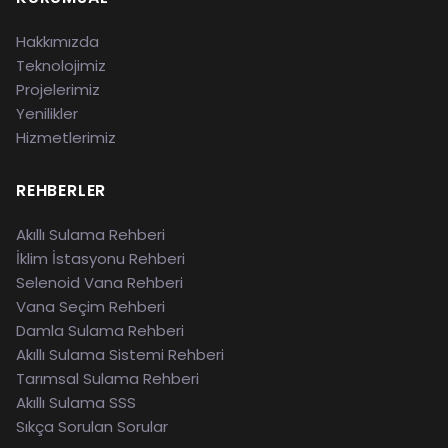
Hakkımızda
Teknolojimiz
Projelerimiz
Yenilikler
Hizmetlerimiz
REHBERLER
Akıllı Sulama Rehberi
İklim İstasyonu Rehberi
Selenoid Vana Rehberi
Vana Seçim Rehberi
Damla Sulama Rehberi
Akıllı Sulama Sistemi Rehberi
Tarımsal Sulama Rehberi
Akıllı Sulama SSS
Sıkça Sorulan Sorular