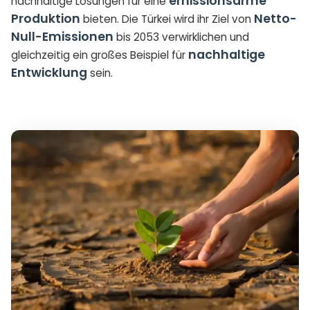
emissionsarme
nachhaltige Lösungen für eine
Produktion
Netto-
bieten. Die Türkei wird ihr Ziel von
Null-Emissionen
bis 2053 verwirklichen und
nachhaltige
gleichzeitig ein großes Beispiel für
Entwicklung
sein.