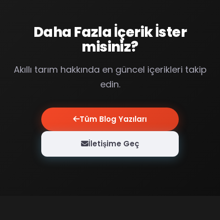
Daha Fazla İçerik İster
misiniz?
Akıllı tarım hakkında en güncel içerikleri takip
edin.
Tüm Blog Yazıları
İletişime Geç