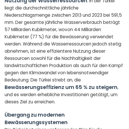
Nutzung der Wasserressourcen
. In der Türkei
liegt die durchschnittliche jährliche
Niederschlagsmenge zwischen 2013 und 2023 bei 591,5
mm. Der gesamte jährliche Wasserverbrauch beträgt
57 Milliarden Kubikmeter, wovon 44 Milliarden
Kubikmeter (77 %) für die Bewässerung verwendet
werden. Während die Wasserressourcen jedoch stetig
abnehmen, ist eine effizientere Nutzung dieser
Ressourcen sowohl für die Nachhaltigkeit der
landwirtschaftlichen Produktion als auch für den Kampf
gegen den Klimawandel von lebensnotwendiger
Bedeutung. Die Türkei strebt an, die
Bewässerungseffizienz um 65 % zu steigern
,
und es werden erhebliche Investitionen getätigt, um
dieses Ziel zu erreichen.
Übergang zu modernen
Bewässerungssystemen