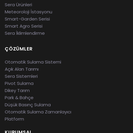
Sera Ürünleri
Meteoroloji İstasyonu
Smart-Garden Serisi
Smart Agro Serisi
Sera İklimlendirme
ÇÖZÜMLER
Otomatik Sulama Sistemi
Açık Alan Tarımı
Sera Sistemleri
Pivot Sulama
Dikey Tarım
Park & Bahçe
Düşük Basınç Sulama
Otomatik Sulama Zamanlayıcı
Platform
KURUMSAL