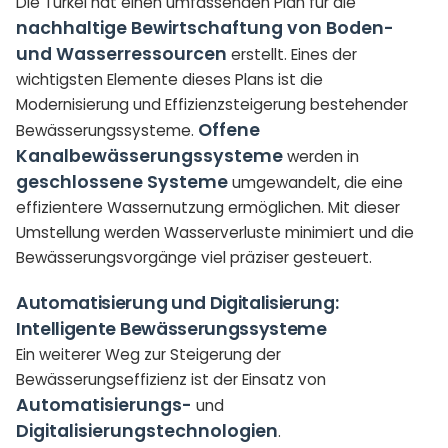
Die Türkei hat einen umfassenden Plan für die
nachhaltige Bewirtschaftung von Boden-
und Wasserressourcen
erstellt. Eines der
wichtigsten Elemente dieses Plans ist die
Modernisierung und Effizienzsteigerung bestehender
Offene
Bewässerungssysteme.
Kanalbewässerungssysteme
werden in
geschlossene Systeme
umgewandelt, die eine
effizientere Wassernutzung ermöglichen. Mit dieser
Umstellung werden Wasserverluste minimiert und die
Bewässerungsvorgänge viel präziser gesteuert.
Automatisierung und Digitalisierung:
Intelligente Bewässerungssysteme
Ein weiterer Weg zur Steigerung der
Bewässerungseffizienz ist der Einsatz von
Automatisierungs-
und
Digitalisierungstechnologien
.