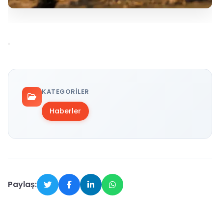
KATEGORILER
Haberler
Paylaş: