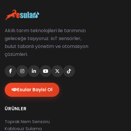
Akıllı tarım teknolojileri ile tarımınızı
geleceğe taşıyoruz. IoT sensörler,
bulut tabanlı yönetim ve otomasyon
çözümleri.
Esular Bayisi Ol
ÜRÜNLER
Toprak Nem Sensörü
Kablosuz Sulama