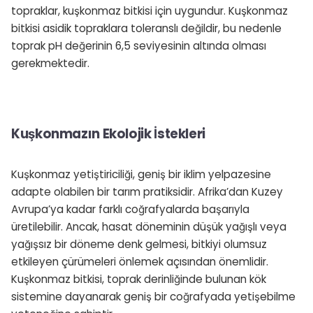
topraklar, kuşkonmaz bitkisi için uygundur. Kuşkonmaz
bitkisi asidik topraklara toleranslı değildir, bu nedenle
toprak pH değerinin 6,5 seviyesinin altında olması
gerekmektedir.
Kuşkonmazın Ekolojik İstekleri
Kuşkonmaz yetiştiriciliği, geniş bir iklim yelpazesine
adapte olabilen bir tarım pratiksidir. Afrika’dan Kuzey
Avrupa’ya kadar farklı coğrafyalarda başarıyla
üretilebilir. Ancak, hasat döneminin düşük yağışlı veya
yağışsız bir döneme denk gelmesi, bitkiyi olumsuz
etkileyen çürümeleri önlemek açısından önemlidir.
Kuşkonmaz bitkisi, toprak derinliğinde bulunan kök
sistemine dayanarak geniş bir coğrafyada yetişebilme