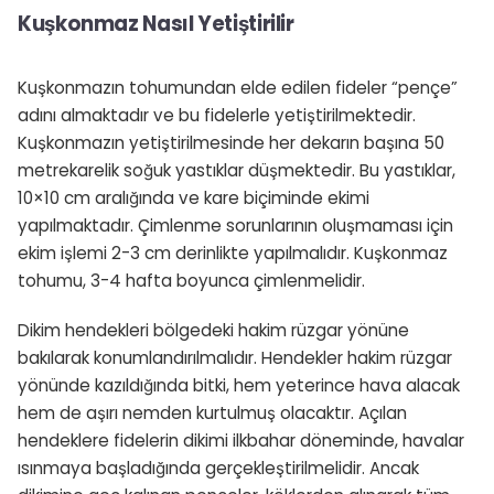
Kuşkonmaz Nasıl Yetiştirilir
Kuşkonmazın tohumundan elde edilen fideler “pençe”
adını almaktadır ve bu fidelerle yetiştirilmektedir.
Kuşkonmazın yetiştirilmesinde her dekarın başına 50
metrekarelik soğuk yastıklar düşmektedir. Bu yastıklar,
10×10 cm aralığında ve kare biçiminde ekimi
yapılmaktadır. Çimlenme sorunlarının oluşmaması için
ekim işlemi 2-3 cm derinlikte yapılmalıdır. Kuşkonmaz
tohumu, 3-4 hafta boyunca çimlenmelidir.
Dikim hendekleri bölgedeki hakim rüzgar yönüne
bakılarak konumlandırılmalıdır. Hendekler hakim rüzgar
yönünde kazıldığında bitki, hem yeterince hava alacak
hem de aşırı nemden kurtulmuş olacaktır. Açılan
hendeklere fidelerin dikimi ilkbahar döneminde, havalar
ısınmaya başladığında gerçekleştirilmelidir. Ancak