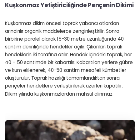
Kuşkonmaz Yetiştiriciliğinde Pençenin Dikimi
Kuşkonmaz dikim öncesi toprak yabancı otlardan
arındırılır organik maddelerce zenginleştirilir. Sonra
birbirine paralel olarak 15-30 metre uzunluğunda 40
santim derinliğinde hendekler açılır. Çıkarılan toprak
hendeklerin iki tarafına atılır. Hendek içindeki toprak, her
40 – 50 santimde bir kabartılır. Kabartılan yerlere gübre
ve kum eklenerek, 40-50 santim mesafeli kümbetler
oluşturulur. Toprak hazırlığı tamamlandıktan sonra
pençeler hendeklere yerleştirilerek üzerleri kapatılır.
Dikim yılında kuşkonmazlardan mahsul alınmaz.