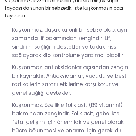
Kuşkonmaz, lezzetli olmasının yanı sıra birçok sağlık
faydası da sunan bir sebzedir. İşte kuşkonmazın bazı
faydaları:
Kuşkonmaz, düşük kalorili bir sebze olup, aynı
zamanda lif bakımından zengindir. Lif,
sindirim sağlığını destekler ve tokluk hissi
sağlayarak kilo kontrolüne yardımcı olabilir.
Kuşkonmaz, antioksidanlar açısından zengin
bir kaynaktır. Antioksidanlar, vücudu serbest
radikallerin zararlı etkilerine karşı korur ve
genel sağlığı destekler.
Kuşkonmaz, özellikle folik asit (B9 vitamini)
bakımından zengindir. Folik asit, gebelikte
fetal gelişim için önemlidir ve genel olarak
hücre bölünmesi ve onarımı için gereklidir.