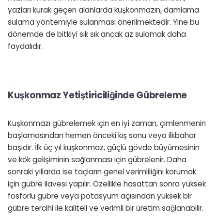
yazları kurak geçen alanlarda kuşkonmazın, damlama
sulama yöntemiyle sulanması önerilmektedir. Yine bu
dönemde de bitkiyi sık sık ancak az sulamak daha
faydalıdır.
Kuşkonmaz Yetiştiriciliğinde Gübreleme
Kuşkonmazı gübrelemek için en iyi zaman, çimlenmenin
başlamasından hemen önceki kış sonu veya ilkbahar
başıdır. İlk üç yıl kuşkonmaz, güçlü gövde büyümesinin
ve kök gelişiminin sağlanması için gübrelenir. Daha
sonraki yıllarda ise taçların genel verimliliğini korumak
için gübre ilavesi yapılır. Özellikle hasattan sonra yüksek
fosforlu gübre veya potasyum açısından yüksek bir
gübre tercihi ile kaliteli ve verimli bir üretim sağlanabilir.