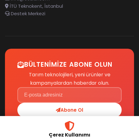
İTÜ Teknokent, İstanbul
Destek Merkezi
BÜLTENIMIZE ABONE OLUN
Tarım teknolojileri, yeni ürünler ve
kampanyalardan haberdar olun.
Abone Ol
Çerez Kullanımı