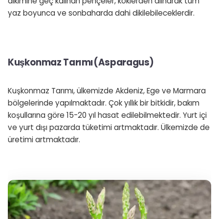
dikimine geç kalınan pençeler, köklerden alınarak tüm
yaz boyunca ve sonbaharda dahi dikilebileceklerdir.
Kuşkonmaz Tarımı(Asparagus)
Kuşkonmaz Tarımı, ülkemizde Akdeniz, Ege ve Marmara
bölgelerinde yapılmaktadır. Çok yıllık bir bitkidir, bakım
koşullarına göre 15-20 yıl hasat edilebilmektedir. Yurt içi
ve yurt dışı pazarda tüketimi artmaktadır. Ülkemizde de
üretimi artmaktadır.