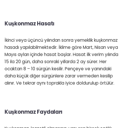
Kuşkonmaz Hasatı
İkinci veya üçüncü yılından sonra yemeklik kuşkonmaz
hasadı yapılabilmektedir. İklime göre Mart, Nisan veya
Mayıs ayları içinde hasat başlar. Hasat ilk verim yılında
15 ila 20 gün, daha sonraki yıllarda 2 ay sürer. Her
ocaktan 8 – 10 sürgün kesilir. Pençeye ve yanındaki
daha küçük diğer sürgünlere zarar vermeden kesilip
alınır. Ve tekrar aynı toprakla iyice doldurulup örtülür.
Kuşkonmaz Faydaları