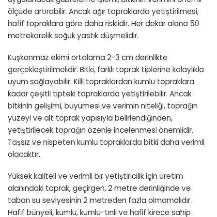
ölçüde artırabilir. Ancak ağır topraklarda yetiştirilmesi,
hafif topraklara göre daha risklidir. Her dekar alana 50
metrekarelik soğuk yastık düşmelidir.
Kuşkonmaz ekimi ortalama 2-3 cm derinlikte
gerçekleştirilmelidir. Bitki, farklı toprak tiplerine kolaylıkla
uyum sağlayabilir. Killi topraklardan kumlu topraklara
kadar çeşitli tipteki topraklarda yetiştirilebilir. Ancak
bitkinin gelişimi, büyümesi ve verimin niteliği, toprağın
yüzeyi ve alt toprak yapısıyla belirlendiğinden,
yetiştirilecek toprağın özenle incelenmesi önemlidir.
Taşsız ve nispeten kumlu topraklarda bitki daha verimli
olacaktır.
Yüksek kaliteli ve verimli bir yetiştiricilik için üretim
alanındaki toprak, geçirgen, 2 metre derinliğinde ve
taban su seviyesinin 2 metreden fazla olmamalıdır.
Hafif bünyeli, kumlu, kumlu-tınlı ve hafif kirece sahip