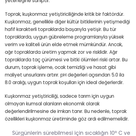
yeteneğine sahiptir.
Toprak, kuşkonmaz yetiştiriciliğinde kritik bir faktördür.
Kuşkonmaz, genellikle diğer kültür bitkilerinin yetişmediği
hafif karakterli topraklarda başarıyla yetişir. Bu tür
topraklarda, uygun gübreleme programlarıyla yüksek
verim ve kaliteli ürün elde etmek mümkündür. Ancak,
ağır topraklarda üretim yapmak zor ve risklidir. Ağır
topraklarda taç çürümesi ve bitki ölümleri riski artar. Bu
durum, toprak işleme, ocak temizliği ve hasat gibi
maliyet unsurlarını artırır. pH değerleri açısından 5.0 ila
8.0 aralığı, uygun toprak koşulları için ideal değerlerdir.
Kuşkonmaz yetiştiriciliği, sadece tarım için uygun
olmayan kumsal alanların ekonomik olarak
değerlendirilmesine de imkan tanır. Bu nedenle, toprak
özellikleri kuşkonmaz üretiminde göz ardı edilmemelidir.
Sürgünlerin sürebilmesi için sıcaklığın 10ᵒ C ve