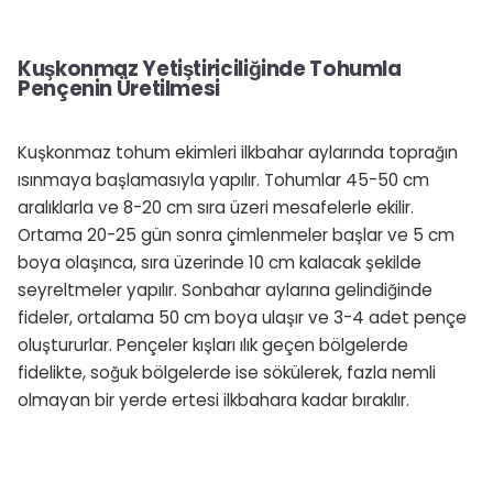
Kuşkonmaz Yetiştiriciliğinde Tohumla
Pençenin Üretilmesi
Kuşkonmaz tohum ekimleri ilkbahar aylarında toprağın
ısınmaya başlamasıyla yapılır. Tohumlar 45-50 cm
aralıklarla ve 8-20 cm sıra üzeri mesafelerle ekilir.
Ortama 20-25 gün sonra çimlenmeler başlar ve 5 cm
boya olaşınca, sıra üzerinde 10 cm kalacak şekilde
seyreltmeler yapılır. Sonbahar aylarına gelindiğinde
fideler, ortalama 50 cm boya ulaşır ve 3-4 adet pençe
oluştururlar. Pençeler kışları ılık geçen bölgelerde
fidelikte, soğuk bölgelerde ise sökülerek, fazla nemli
olmayan bir yerde ertesi ilkbahara kadar bırakılır.