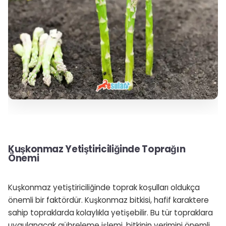
Kuşkonmaz Yetiştiriciliğinde Toprağın
Önemi
Kuşkonmaz yetiştiriciliğinde toprak koşulları oldukça
önemli bir faktördür. Kuşkonmaz bitkisi, hafif karaktere
sahip topraklarda kolaylıkla yetişebilir. Bu tür topraklara
uygulanacak gübreleme işlemi, bitkinin verimini önemli