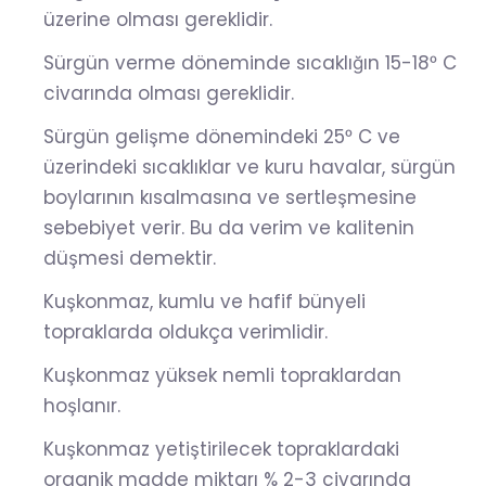
üzerine olması gereklidir.
Sürgün verme döneminde sıcaklığın 15-18ᵒ C
civarında olması gereklidir.
Sürgün gelişme dönemindeki 25ᵒ C ve
üzerindeki sıcaklıklar ve kuru havalar, sürgün
boylarının kısalmasına ve sertleşmesine
sebebiyet verir. Bu da verim ve kalitenin
düşmesi demektir.
Kuşkonmaz, kumlu ve hafif bünyeli
topraklarda oldukça verimlidir.
Kuşkonmaz yüksek nemli topraklardan
hoşlanır.
Kuşkonmaz yetiştirilecek topraklardaki
organik madde miktarı % 2-3 civarında