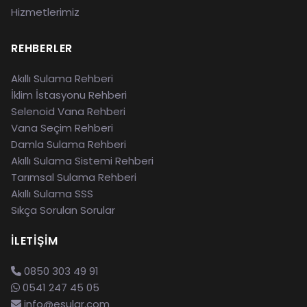
Hizmetlerimiz
REHBERLER
Akıllı Sulama Rehberi
İklim İstasyonu Rehberi
Selenoid Vana Rehberi
Vana Seçim Rehberi
Damla Sulama Rehberi
Akıllı Sulama Sistemi Rehberi
Tarımsal Sulama Rehberi
Akıllı Sulama SSS
Sıkça Sorulan Sorular
İLETIŞIM
0850 303 49 91
0541 247 45 05
info@esular.com