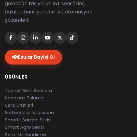
geleceğe taşıyoruz. IoT sensörler,
bulut tabanlı yönetim ve otomasyon
çözümleri.
Esular Bayisi Ol
ÜRÜNLER
Toprak Nem Sensörü
Kablosuz Sulama
Sera Ürünleri
Meteoroloji İstasyonu
Smart-Garden Serisi
Smart Agro Serisi
Sera İklimlendirme